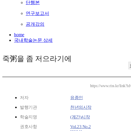
단행본
연구보고서
공개강의
home
국내학술논문 상세
죽粥을 좀 저으라기에
https://www.riss.kr/link?
저자
유종인
발행기관
천년의시작
학술지명
(계간)시작
권호사항
Vol.23 No.2