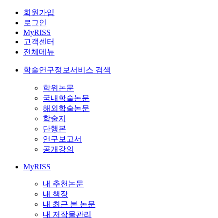
회원가입
로그인
MyRISS
고객센터
전체메뉴
학술연구정보서비스 검색
학위논문
국내학술논문
해외학술논문
학술지
단행본
연구보고서
공개강의
MyRISS
내 추천논문
내 책장
내 최근 본 논문
내 저작물관리