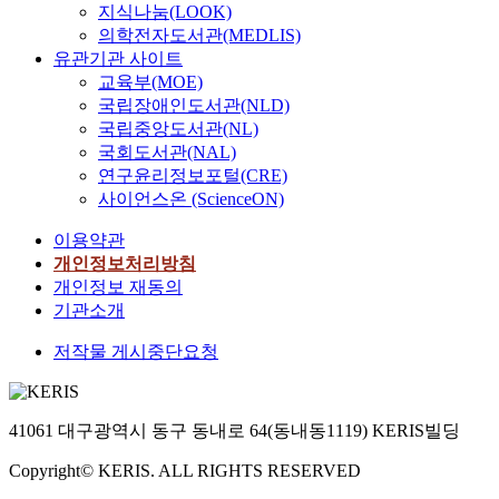
지식나눔(LOOK)
의학전자도서관(MEDLIS)
유관기관 사이트
교육부(MOE)
국립장애인도서관(NLD)
국립중앙도서관(NL)
국회도서관(NAL)
연구윤리정보포털(CRE)
사이언스온 (ScienceON)
이용약관
개인정보처리방침
개인정보 재동의
기관소개
저작물 게시중단요청
41061 대구광역시 동구 동내로 64(동내동1119) KERIS빌딩
Copyright© KERIS. ALL RIGHTS RESERVED