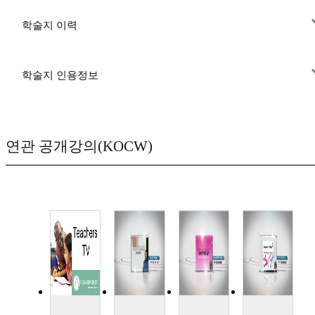
학술지 이력
학술지 인용정보
연관 공개강의(KOCW)