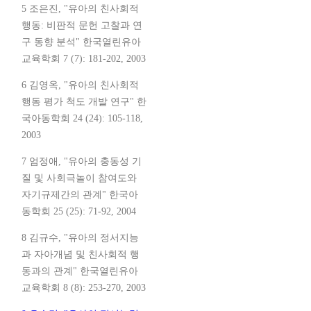
5 조은진, "유아의 친사회적
행동: 비판적 문헌 고찰과 연
구 동향 분석" 한국열린유아
교육학회 7 (7): 181-202, 2003
6 김영옥, "유아의 친사회적
행동 평가 척도 개발 연구" 한
국아동학회 24 (24): 105-118,
2003
7 엄정애, "유아의 충동성 기
질 및 사회극놀이 참여도와
자기규제간의 관계" 한국아
동학회 25 (25): 71-92, 2004
8 김규수, "유아의 정서지능
과 자아개념 및 친사회적 행
동과의 관계" 한국열린유아
교육학회 8 (8): 253-270, 2003