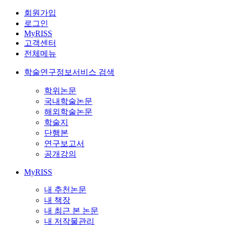
회원가입
로그인
MyRISS
고객센터
전체메뉴
학술연구정보서비스 검색
학위논문
국내학술논문
해외학술논문
학술지
단행본
연구보고서
공개강의
MyRISS
내 추천논문
내 책장
내 최근 본 논문
내 저작물관리