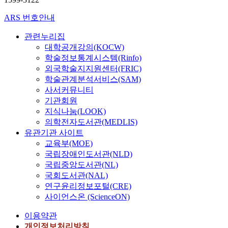
ARS 번호안내
관련누리집
대학공개강의(KOCW)
학술정보통계시스템(Rinfo)
외국학술지지원센터(FRIC)
학술관계분석서비스(SAM)
사서커뮤니티
기관회원
지식나눔(LOOK)
의학전자도서관(MEDLIS)
유관기관 사이트
교육부(MOE)
국립장애인도서관(NLD)
국립중앙도서관(NL)
국회도서관(NAL)
연구윤리정보포털(CRE)
사이언스온 (ScienceON)
이용약관
개인정보처리방침