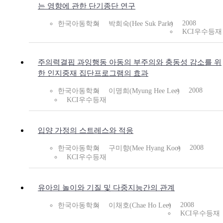
는 영향에 관한 단기종단 연구
2008
한국아동학회
박희숙(Hee Suk Park)
KCI우수등재
주의력결핍 과잉행동 아동의 부주의와 충동성 감소를 위
한 인지중재 집단프로그램의 효과
2008
한국아동학회
이명희(Myung Hee Lee)
KCI우수등재
입양 가정의 스트레스와 적응
2008
한국아동학회
구미향(Mee Hyang Koo)
KCI우수등재
유아의 놀이와 기질 및 다중지능간의 관계
2008
한국아동학회
이채호(Chae Ho Lee)
KCI우수등재