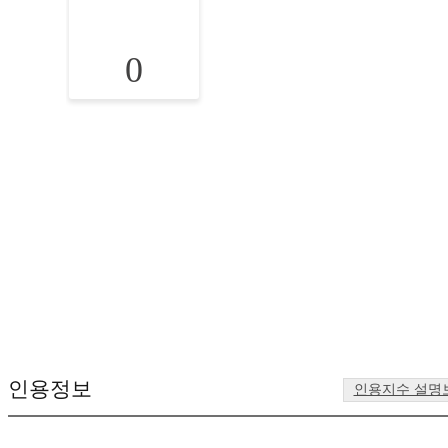
0
인용정보
인용지수 설명