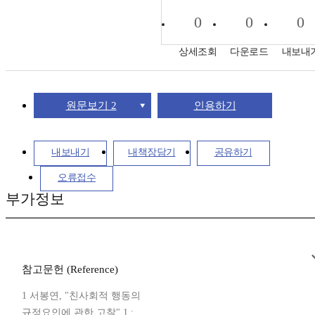
0
0
0
상세조회
다운로드
내보내
원문보기 2
인용하기
내보내기
내책장담기
공유하기
오류접수
부가정보
참고문헌 (Reference)
1 서봉연, "친사회적 행동의
규정요인에 관한 고찰" 1 :