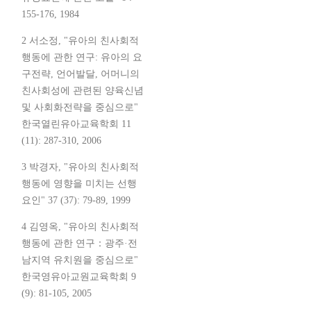
155-176, 1984
2 서소정, "유아의 친사회적
행동에 관한 연구: 유아의 요
구전략, 언어발달, 어머니의
친사회성에 관련된 양육신념
및 사회화전략을 중심으로"
한국열린유아교육학회 11
(11): 287-310, 2006
3 박경자, "유아의 친사회적
행동에 영향을 미치는 선행
요인" 37 (37): 79-89, 1999
4 김영옥, "유아의 친사회적
행동에 관한 연구：광주·전
남지역 유치원을 중심으로"
한국영유아교원교육학회 9
(9): 81-105, 2005