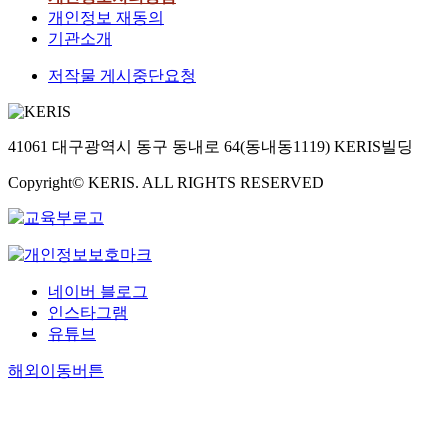
개인정보 재동의
기관소개
저작물 게시중단요청
41061 대구광역시 동구 동내로 64(동내동1119) KERIS빌딩
Copyright© KERIS. ALL RIGHTS RESERVED
네이버 블로그
인스타그램
유튜브
해외이동버튼