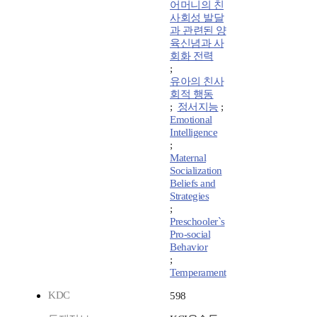
어머니의 친
사회성 발달
과 관련된 양
육신념과 사
회화 전력
;
유아의 친사
회적 행동
;
정서지능
;
Emotional
Intelligence
;
Maternal
Socialization
Beliefs and
Strategies
;
Preschooler`s
Pro-social
Behavior
;
Temperament
KDC
598