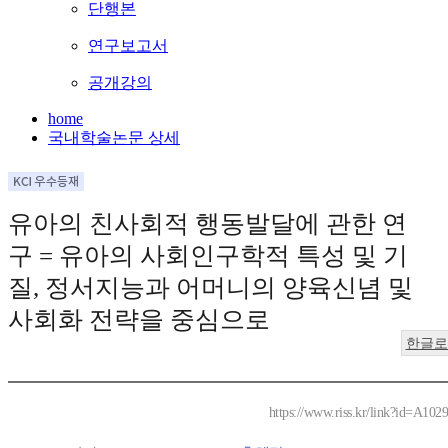
단행본
연구보고서
공개강의
home
국내학술논문 상세
유아의 친사회적 행동발달에 관한 연
구 = 유아의 사회인구학적 특성 및 기
질, 정서지능과 어머니의 양육신념 및
사회화 전략을 중심으로
한글로
https://www.riss.kr/link?id=A102