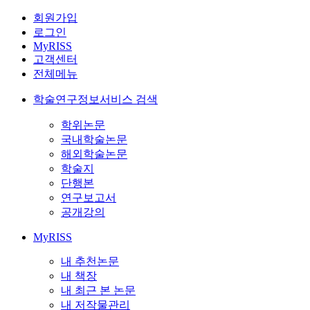
회원가입
로그인
MyRISS
고객센터
전체메뉴
학술연구정보서비스 검색
학위논문
국내학술논문
해외학술논문
학술지
단행본
연구보고서
공개강의
MyRISS
내 추천논문
내 책장
내 최근 본 논문
내 저작물관리