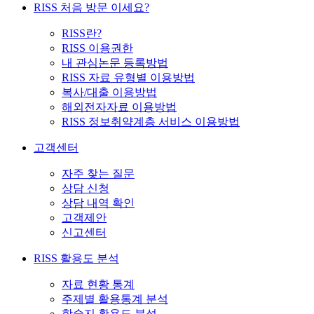
RISS 처음 방문 이세요?
RISS란?
RISS 이용권한
내 관심논문 등록방법
RISS 자료 유형별 이용방법
복사/대출 이용방법
해외전자자료 이용방법
RISS 정보취약계층 서비스 이용방법
고객센터
자주 찾는 질문
상담 신청
상담 내역 확인
고객제안
신고센터
RISS 활용도 분석
자료 현황 통계
주제별 활용통계 분석
학술지 활용도 분석