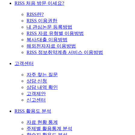
RISS 처음 방문 이세요?
RISS란?
RISS 이용권한
내 관심논문 등록방법
RISS 자료 유형별 이용방법
복사/대출 이용방법
해외전자자료 이용방법
RISS 정보취약계층 서비스 이용방법
고객센터
자주 찾는 질문
상담 신청
상담 내역 확인
고객제안
신고센터
RISS 활용도 분석
자료 현황 통계
주제별 활용통계 분석
학술지 활용도 분석