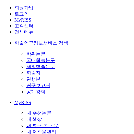
회원가입
로그인
MyRISS
고객센터
전체메뉴
학술연구정보서비스 검색
학위논문
국내학술논문
해외학술논문
학술지
단행본
연구보고서
공개강의
MyRISS
내 추천논문
내 책장
내 최근 본 논문
내 저작물관리