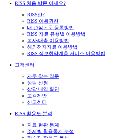
RISS 처음 방문 이세요?
RISS란?
RISS 이용권한
내 관심논문 등록방법
RISS 자료 유형별 이용방법
복사/대출 이용방법
해외전자자료 이용방법
RISS 정보취약계층 서비스 이용방법
고객센터
자주 찾는 질문
상담 신청
상담 내역 확인
고객제안
신고센터
RISS 활용도 분석
자료 현황 통계
주제별 활용통계 분석
학술지 활용도 분석