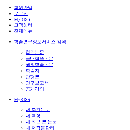
회원가입
로그인
MyRISS
고객센터
전체메뉴
학술연구정보서비스 검색
학위논문
국내학술논문
해외학술논문
학술지
단행본
연구보고서
공개강의
MyRISS
내 추천논문
내 책장
내 최근 본 논문
내 저작물관리