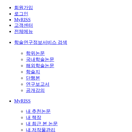
회원가입
로그인
MyRISS
고객센터
전체메뉴
학술연구정보서비스 검색
학위논문
국내학술논문
해외학술논문
학술지
단행본
연구보고서
공개강의
MyRISS
내 추천논문
내 책장
내 최근 본 논문
내 저작물관리