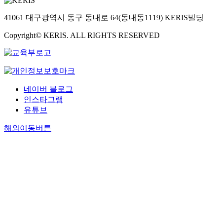
41061 대구광역시 동구 동내로 64(동내동1119) KERIS빌딩
Copyright© KERIS. ALL RIGHTS RESERVED
네이버 블로그
인스타그램
유튜브
해외이동버튼