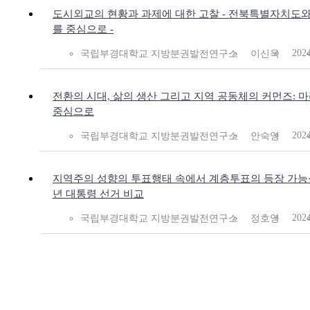
도시외교의 현황과 과제에 대한 고찰 - 전북특별자치도
를 중심으로 -
202
국립부경대학교 지방분권발전연구소
이신욱
전환의 시대, 삶의 생산 그리고 지역 공동체의 커먼즈: 
중심으로
202
국립부경대학교 지방분권발전연구소
안숙영
지역주의 성향의 투표행태 속에서 계층투표의 등장 가능성:2
년 대통령 선거 비교
202
국립부경대학교 지방분권발전연구소
정호영