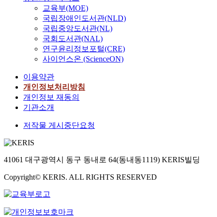
교육부(MOE)
국립장애인도서관(NLD)
국립중앙도서관(NL)
국회도서관(NAL)
연구윤리정보포털(CRE)
사이언스온 (ScienceON)
이용약관
개인정보처리방침
개인정보 재동의
기관소개
저작물 게시중단요청
41061 대구광역시 동구 동내로 64(동내동1119) KERIS빌딩
Copyright© KERIS. ALL RIGHTS RESERVED