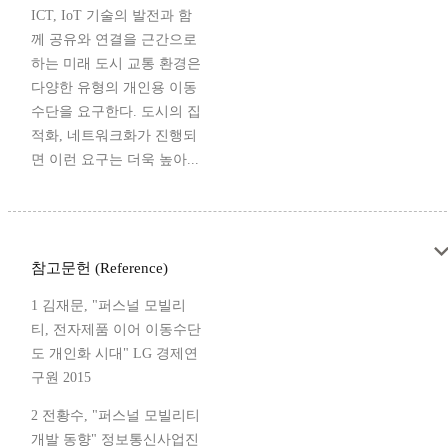
ICT, IoT 기술의 발전과 함
께 공유와 연결을 근간으로
하는 미래 도시 교통 환경은
다양한 유형의 개인용 이동
수단을 요구한다. 도시의 집
적화, 네트워크화가 진행되
면 이런 요구는 더욱 높아...
참고문헌 (Reference)
1 김재문, "퍼스널 모빌리
티, 전자제품 이어 이동수단
도 개인화 시대" LG 경제연
구원 2015
2 전황수, "퍼스널 모빌리티
개발 동향" 정보통신사업진