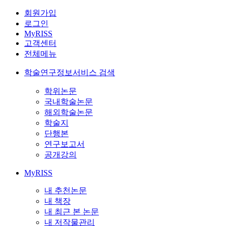
회원가입
로그인
MyRISS
고객센터
전체메뉴
학술연구정보서비스 검색
학위논문
국내학술논문
해외학술논문
학술지
단행본
연구보고서
공개강의
MyRISS
내 추천논문
내 책장
내 최근 본 논문
내 저작물관리