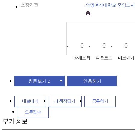
소장기관
숙명여자대학교 중앙도서
0
0
0
상세조회
다운로드
내보내기
원문보기 2
인용하기
내보내기
내책장담기
공유하기
오류접수
부가정보