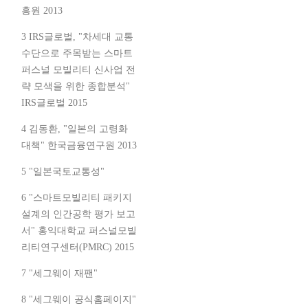
흥원 2013
3 IRS글로벌, "차세대 교통
수단으로 주목받는 스마트
퍼스널 모빌리티 신사업 전
략 모색을 위한 종합분석"
IRS글로벌 2015
4 김동환, "일본의 고령화
대책" 한국금융연구원 2013
5 "일본국토교통성"
6 "스마트모빌리티 패키지
설계의 인간공학 평가 보고
서" 홍익대학교 퍼스널모빌
리티연구센터(PMRC) 2015
7 "세그웨이 재팬"
8 "세그웨이 공식홈페이지"