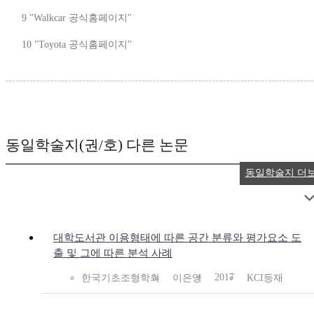
9 "Walkcar 공식홈페이지"
10 "Toyota 공식홈페이지"
동일학술지(권/호) 다른 논문
동일학술지 더
대학도서관 이용형태에 따른 공간 분류와 평가요소 도
출 및 그에 따른 분석 사례
2017
한국기초조형학회
이은영
KCI등재