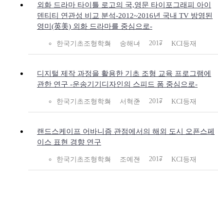
외화 드라마 타이틀 로고의 국,영문 타이포그래피 아이
덴티티 연관성 비교 분석-2012~2016년 국내 TV 방영된
영미(英美) 외화 드라마를 중심으로-
2017
한국기초조형학회
송해니
KCI등재
디지털 제작 과정을 활용한 기초 조형 교육 프로그램에
관한 연구 -운송기기디자인의 스피드 폼 중심으로-
2017
한국기초조형학회
서혁준
KCI등재
랜드스케이프 어바니즘 관점에서의 해외 도시 오픈스페
이스 표현 경향 연구
2017
한국기초조형학회
조예진
KCI등재