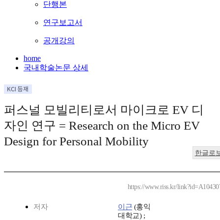
단행본
연구보고서
공개강의
home
국내학술논문 상세
퍼스널 모빌리티로서 마이크로 EV 디
자인 연구 = Research on the Micro EV
Design for Personal Mobility
한글로
https://www.riss.kr/link?id=A1043
저자
이근
(홍익
대학교) ;