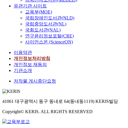
유관기관 사이트
교육부(MOE)
국립장애인도서관(NLD)
국립중앙도서관(NL)
국회도서관(NAL)
연구윤리정보포털(CRE)
사이언스온 (ScienceON)
이용약관
개인정보처리방침
개인정보 재동의
기관소개
저작물 게시중단요청
41061 대구광역시 동구 동내로 64(동내동1119) KERIS빌딩
Copyright© KERIS. ALL RIGHTS RESERVED