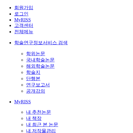
회원가입
로그인
MyRISS
고객센터
전체메뉴
학술연구정보서비스 검색
학위논문
국내학술논문
해외학술논문
학술지
단행본
연구보고서
공개강의
MyRISS
내 추천논문
내 책장
내 최근 본 논문
내 저작물관리