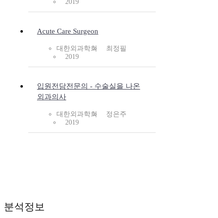
2019
Acute Care Surgeon
대한외과학회
최정필
2019
입원전담전문의 - 수술실을 나온
외과의사
대한외과학회
정은주
2019
분석정보