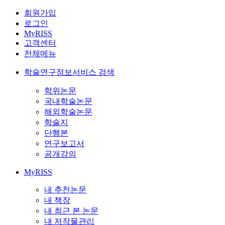
회원가입
로그인
MyRISS
고객센터
전체메뉴
학술연구정보서비스 검색
학위논문
국내학술논문
해외학술논문
학술지
단행본
연구보고서
공개강의
MyRISS
내 추천논문
내 책장
내 최근 본 논문
내 저작물관리