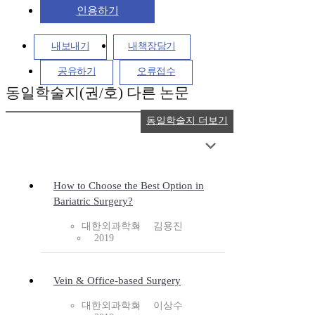
인용하기
내보내기
내책장담기
공유하기
오류접수
동일학술지(권/호) 다른 논문
동일학술지 더보기
How to Choose the Best Option in
Bariatric Surgery?
대한외과학회
김용진
2019
Vein & Office-based Surgery
대한외과학회
이상수