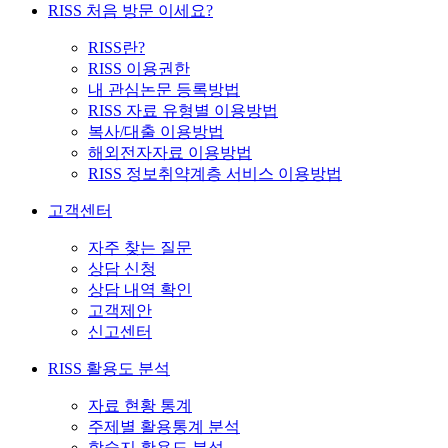
RISS 처음 방문 이세요?
RISS란?
RISS 이용권한
내 관심논문 등록방법
RISS 자료 유형별 이용방법
복사/대출 이용방법
해외전자자료 이용방법
RISS 정보취약계층 서비스 이용방법
고객센터
자주 찾는 질문
상담 신청
상담 내역 확인
고객제안
신고센터
RISS 활용도 분석
자료 현황 통계
주제별 활용통계 분석
학술지 활용도 분석