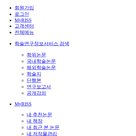
회원가입
로그인
MyRISS
고객센터
전체메뉴
학술연구정보서비스 검색
학위논문
국내학술논문
해외학술논문
학술지
단행본
연구보고서
공개강의
MyRISS
내 추천논문
내 책장
내 최근 본 논문
내 저작물관리