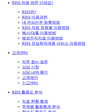
RISS 처음 방문 이세요?
RISS란?
RISS 이용권한
내 관심논문 등록방법
RISS 자료 유형별 이용방법
복사/대출 이용방법
해외전자자료 이용방법
RISS 정보취약계층 서비스 이용방법
고객센터
자주 찾는 질문
상담 신청
상담 내역 확인
고객제안
신고센터
RISS 활용도 분석
자료 현황 통계
주제별 활용통계 분석
학술지 활용도 분석