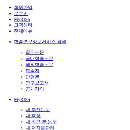
회원가입
로그인
MyRISS
고객센터
전체메뉴
학술연구정보서비스 검색
학위논문
국내학술논문
해외학술논문
학술지
단행본
연구보고서
공개강의
MyRISS
내 추천논문
내 책장
내 최근 본 논문
내 저작물관리