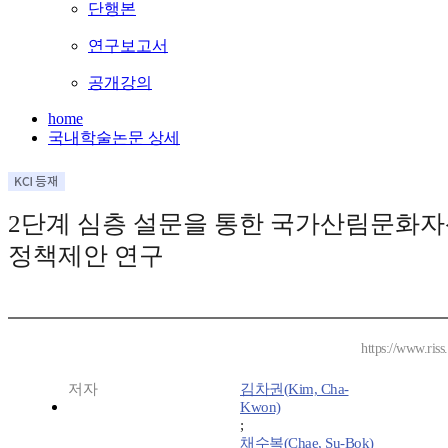
단행본
연구보고서
공개강의
home
국내학술논문 상세
2단계 심층 설문을 통한 국가산림문화
정책제안 연구
https://www.ris
저자
김차권(Kim, Cha-
Kwon)
;
채수복(Chae, Su-Bok)