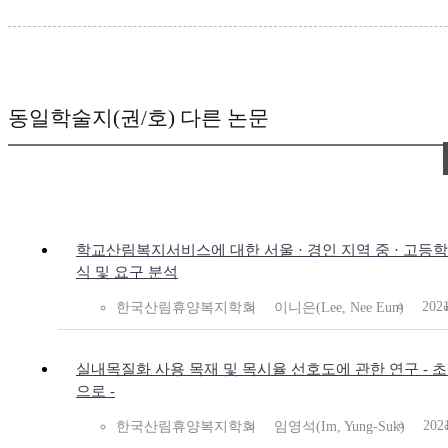
동일학술지(권/호) 다른 논문
학교산림복지서비스에 대한 서울 · 경인 지역 중 · 고등
식 및 요구 분석
202
한국산림휴양복지학회
이니은(Lee, Nee Eun)
실내목질화 사용 목재 및 목시율 선호도에 관한 연구 - 
으로 -
202
한국산림휴양복지학회
임영석(Im, Yung-Suk)