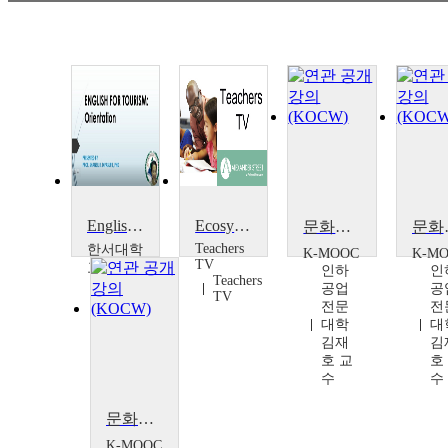
English for Tourism
Ecosystems: Tourism
문화관광상품의 이해[Understanding of cultural tourism products]
문화관광상품의 이해[Unde
Teachers
한서대학
K-MOOC
K-M
TV
교
인하
인
Teachers
Shaneil
공업
공
TV
R.
전문
전
Dipasupil
대학
대
김재
김
호 교
호
수
수
문화관광상품의 이해[Understanding of cultural tourism products]
K-MOOC