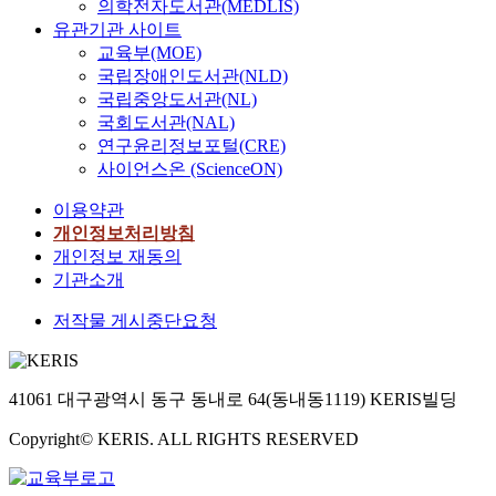
의학전자도서관(MEDLIS)
유관기관 사이트
교육부(MOE)
국립장애인도서관(NLD)
국립중앙도서관(NL)
국회도서관(NAL)
연구윤리정보포털(CRE)
사이언스온 (ScienceON)
이용약관
개인정보처리방침
개인정보 재동의
기관소개
저작물 게시중단요청
41061 대구광역시 동구 동내로 64(동내동1119) KERIS빌딩
Copyright© KERIS. ALL RIGHTS RESERVED