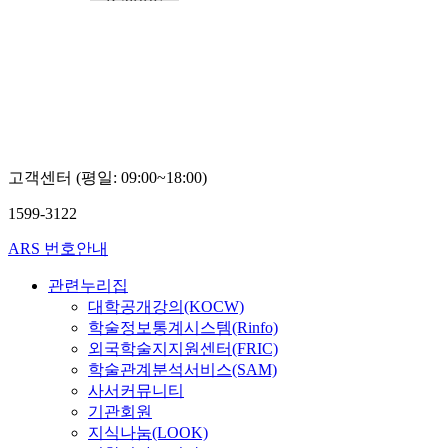
인하
공업
전문
대학
김재
호 교
수
고객센터 (평일: 09:00~18:00)
1599-3122
ARS 번호안내
관련누리집
대학공개강의(KOCW)
학술정보통계시스템(Rinfo)
외국학술지지원센터(FRIC)
학술관계분석서비스(SAM)
사서커뮤니티
기관회원
지식나눔(LOOK)