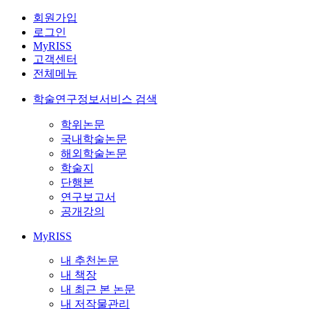
회원가입
로그인
MyRISS
고객센터
전체메뉴
학술연구정보서비스 검색
학위논문
국내학술논문
해외학술논문
학술지
단행본
연구보고서
공개강의
MyRISS
내 추천논문
내 책장
내 최근 본 논문
내 저작물관리