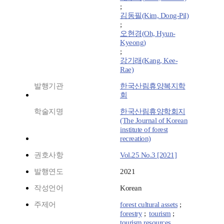
;
김동필(Kim, Dong-Pil)
;
오현경(Oh, Hyun-
Kyeong)
;
강기래(Kang, Kee-
Rae)
발행기관
한국산림휴양복지학
회
학술지명
한국산림휴양학회지
(The Journal of Korean
institute of forest
recreation)
권호사항
Vol.25 No.3 [2021]
발행연도
2021
작성언어
Korean
주제어
forest cultural assets
;
forestry
;
tourism
;
tourism resources