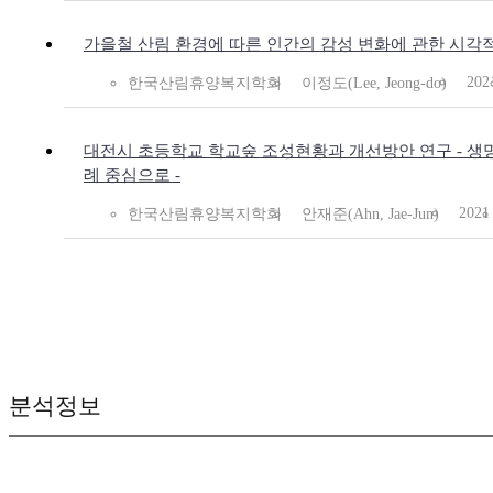
가을철 산림 환경에 따른 인간의 감성 변화에 관한 시각
202
한국산림휴양복지학회
이정도(Lee, Jeong-do)
대전시 초등학교 학교숲 조성현황과 개선방안 연구 - 생
례 중심으로 -
2021
한국산림휴양복지학회
안재준(Ahn, Jae-Jun)
분석정보