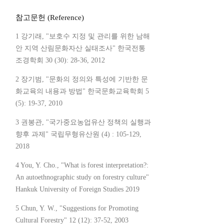
참고문헌 (Reference)
1 강기래, "보호수 지정 및 관리를 위한 남해
안 지역 산림문화자산 실태조사" 한국전통
조경학회 30 (30): 28-36, 2012
2 장기범, "문화의 정의와 특성에 기반한 문
화교육의 내용과 방법" 한국문화교육학회 5
(5): 19-37, 2010
3 권봉관, "국가중요농업유산 정책의 실행과
향후 과제" 국립무형유산원 (4) : 105-129,
2018
4 You, Y. Cho., "What is forest interpretation?:
An autoethnographic study on forestry culture"
Hankuk University of Foreign Studies 2019
5 Chun, Y. W., "Suggestions for Promoting
Cultural Forestry" 12 (12): 37-52, 2003