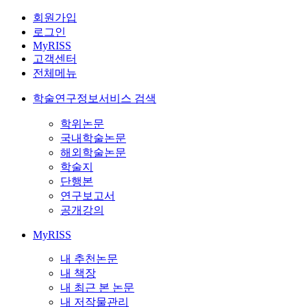
회원가입
로그인
MyRISS
고객센터
전체메뉴
학술연구정보서비스 검색
학위논문
국내학술논문
해외학술논문
학술지
단행본
연구보고서
공개강의
MyRISS
내 추천논문
내 책장
내 최근 본 논문
내 저작물관리