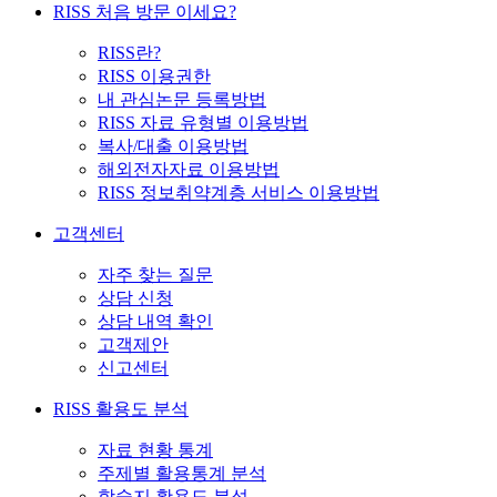
RISS 처음 방문 이세요?
RISS란?
RISS 이용권한
내 관심논문 등록방법
RISS 자료 유형별 이용방법
복사/대출 이용방법
해외전자자료 이용방법
RISS 정보취약계층 서비스 이용방법
고객센터
자주 찾는 질문
상담 신청
상담 내역 확인
고객제안
신고센터
RISS 활용도 분석
자료 현황 통계
주제별 활용통계 분석
학술지 활용도 분석