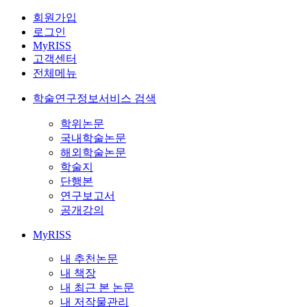
회원가입
로그인
MyRISS
고객센터
전체메뉴
학술연구정보서비스 검색
학위논문
국내학술논문
해외학술논문
학술지
단행본
연구보고서
공개강의
MyRISS
내 추천논문
내 책장
내 최근 본 논문
내 저작물관리