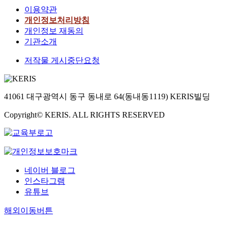
이용약관
개인정보처리방침
개인정보 재동의
기관소개
저작물 게시중단요청
41061 대구광역시 동구 동내로 64(동내동1119) KERIS빌딩
Copyright© KERIS. ALL RIGHTS RESERVED
네이버 블로그
인스타그램
유튜브
해외이동버튼