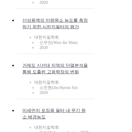
2020
산성용액의 미량원소 농도를 측정
하기 위한 시린지필터의 평가
대한지질학회
신우진(Woo-Jin Shin)
2020
거제도 신선대 지역의 단열분석을
통해 도출된 고응력장의 변화
대한지질학회
소진현(Jin-Hyeon So)
2020
미세먼지 포집용 필터 내 무기 원
소 배경농도
대한지질학회