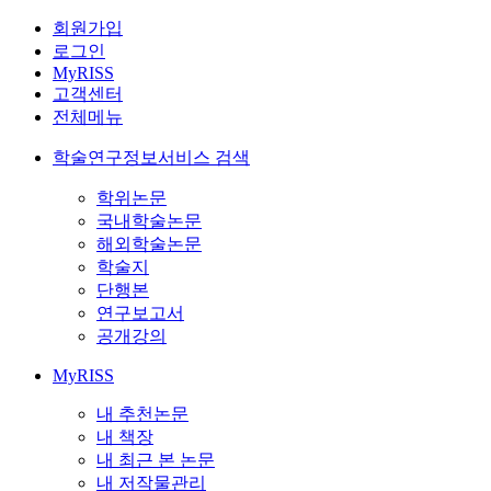
회원가입
로그인
MyRISS
고객센터
전체메뉴
학술연구정보서비스 검색
학위논문
국내학술논문
해외학술논문
학술지
단행본
연구보고서
공개강의
MyRISS
내 추천논문
내 책장
내 최근 본 논문
내 저작물관리