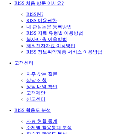
RISS 처음 방문 이세요?
RISS란?
RISS 이용권한
내 관심논문 등록방법
RISS 자료 유형별 이용방법
복사/대출 이용방법
해외전자자료 이용방법
RISS 정보취약계층 서비스 이용방법
고객센터
자주 찾는 질문
상담 신청
상담 내역 확인
고객제안
신고센터
RISS 활용도 분석
자료 현황 통계
주제별 활용통계 분석
학술지 활용도 분석