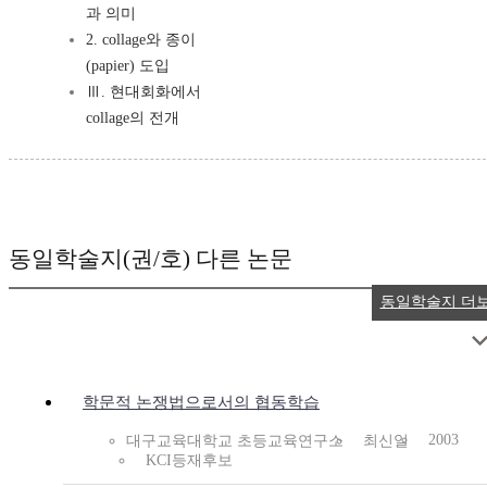
과 의미
2. collage와 종이
(papier) 도입
Ⅲ. 현대회화에서
collage의 전개
동일학술지(권/호) 다른 논문
동일학술지 더
학문적 논쟁법으로서의 협동학습
2003
대구교육대학교 초등교육연구소
최신일
KCI등재후보