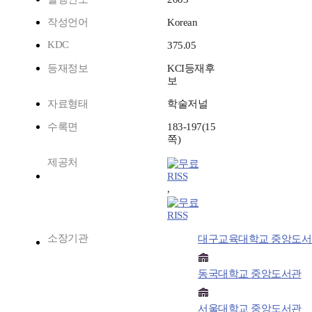
작성언어
Korean
KDC
375.05
등재정보
KCI등재후
보
자료형태
학술저널
수록면
183-197(15
쪽)
제공처
RISS
,
RISS
소장기관
대구교육대학교 중앙도서
동국대학교 중앙도서관
서울대학교 중앙도서관