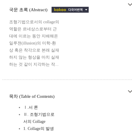
국문 초록 (Abstract)
조형기법으로서의 collage의
역할은 르네상스로부터 근
대에 이르는 동안 지배해온
일루젼(illusion)의 미학-환
상 혹은 착각으로 본래 실재
하지 않는 형상을 마치 실재
하는 것 같이 지각하는 작...
목차 (Table of Contents)
Ⅰ.서 론
Ⅱ. 조형기법으로
서의 Collage
1. Collage의 발생