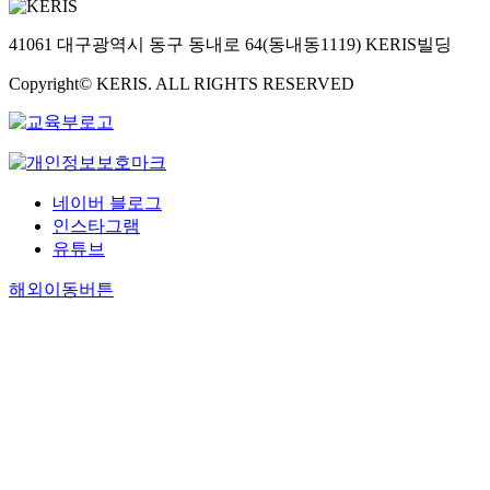
41061 대구광역시 동구 동내로 64(동내동1119) KERIS빌딩
Copyright© KERIS. ALL RIGHTS RESERVED
네이버 블로그
인스타그램
유튜브
해외이동버튼