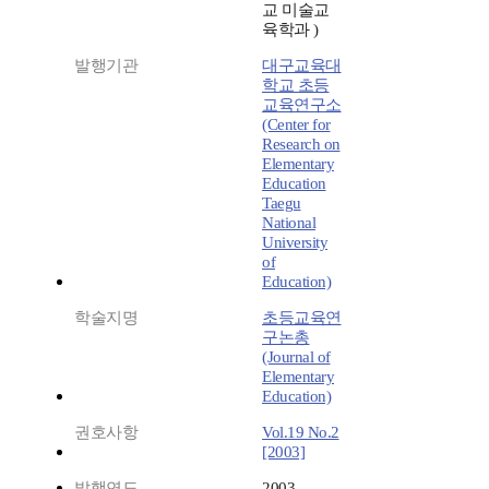
교 미술교
육학과 )
발행기관
대구교육대
학교 초등
교육연구소
(Center for
Research on
Elementary
Education
Taegu
National
University
of
Education)
학술지명
초등교육연
구논총
(Journal of
Elementary
Education)
권호사항
Vol.19 No.2
[2003]
발행연도
2003