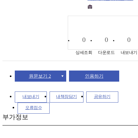
0
0
0
상세조회
다운로드
내보내기
원문보기 2
인용하기
내보내기
내책장담기
공유하기
오류접수
부가정보