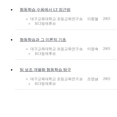
협동학습 수용에서 LT 접근법
2003
대구교육대학교 초등교육연구소
이종일
KCI등재후보
협동학습과 그 이론적 기초
2003
대구교육대학교 초등교육연구소
이명숙
KCI등재후보
팀 보조 개별화 협동학습 탐구
2003
대구교육대학교 초등교육연구소
조영남
KCI등재후보