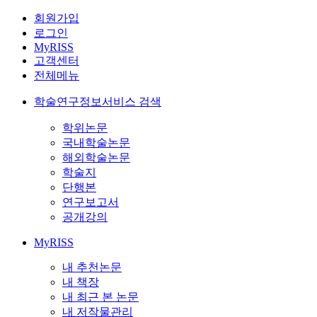
회원가입
로그인
MyRISS
고객센터
전체메뉴
학술연구정보서비스 검색
학위논문
국내학술논문
해외학술논문
학술지
단행본
연구보고서
공개강의
MyRISS
내 추천논문
내 책장
내 최근 본 논문
내 저작물관리