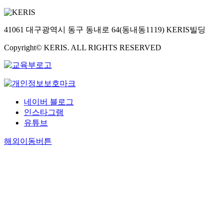
41061 대구광역시 동구 동내로 64(동내동1119) KERIS빌딩
Copyright© KERIS. ALL RIGHTS RESERVED
네이버 블로그
인스타그램
유튜브
해외이동버튼