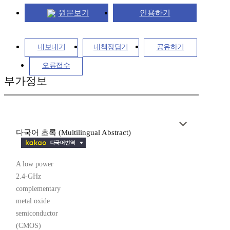
원문보기
인용하기
내보내기
내책장담기
공유하기
오류접수
부가정보
다국어 초록 (Multilingual Abstract)
A low power
2.4-GHz
complementary
metal oxide
semiconductor
(CMOS)