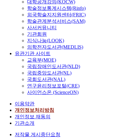
대학공개강의(KOCW)
학술정보통계시스템(Rinfo)
외국학술지지원센터(FRIC)
학술관계분석서비스(SAM)
사서커뮤니티
기관회원
지식나눔(LOOK)
의학전자도서관(MEDLIS)
유관기관 사이트
교육부(MOE)
국립장애인도서관(NLD)
국립중앙도서관(NL)
국회도서관(NAL)
연구윤리정보포털(CRE)
사이언스온 (ScienceON)
이용약관
개인정보처리방침
개인정보 재동의
기관소개
저작물 게시중단요청