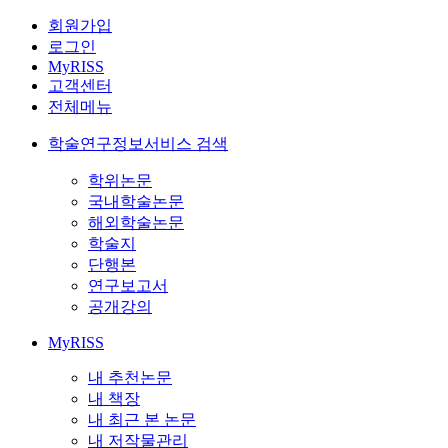
회원가입
로그인
MyRISS
고객센터
전체메뉴
학술연구정보서비스 검색
학위논문
국내학술논문
해외학술논문
학술지
단행본
연구보고서
공개강의
MyRISS
내 추천논문
내 책장
내 최근 본 논문
내 저작물관리