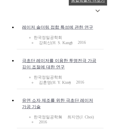
동일학술지 더보기
레이저 솔더링 접합 특성에 관한 연구
한국정밀공학회
2016
강희신(H. S. Kang)
극초단 레이저를 이용한 투명전극 가공
깊이 조절에 대한 연구
한국정밀공학회
2016
김훈영(H. Y. Kim)
유연 소자 제조를 위한 극초단 레이저
가공 기술
한국정밀공학회
최지연(J. Choi)
2016