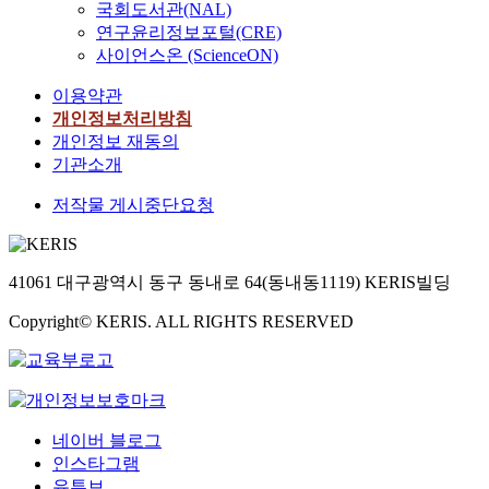
국회도서관(NAL)
연구윤리정보포털(CRE)
사이언스온 (ScienceON)
이용약관
개인정보처리방침
개인정보 재동의
기관소개
저작물 게시중단요청
41061 대구광역시 동구 동내로 64(동내동1119) KERIS빌딩
Copyright© KERIS. ALL RIGHTS RESERVED
네이버 블로그
인스타그램
유튜브