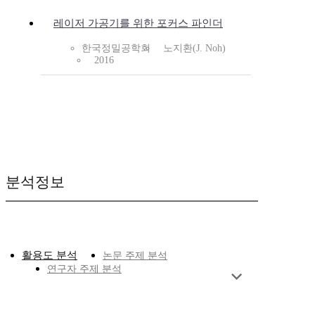
레이저 가공기를 위한 포커스 파인더
한국정밀공학회
노지환(J. Noh)
2016
분석정보
활용도 분석
논문 주제 분석
연구자 주제 분석