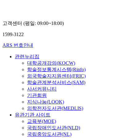
형
근
고객센터 (평일: 09:00~18:00)
1599-3122
ARS 번호안내
관련누리집
대학공개강의(KOCW)
학술정보통계시스템(Rinfo)
외국학술지지원센터(FRIC)
학술관계분석서비스(SAM)
사서커뮤니티
기관회원
지식나눔(LOOK)
의학전자도서관(MEDLIS)
유관기관 사이트
교육부(MOE)
국립장애인도서관(NLD)
국립중앙도서관(NL)