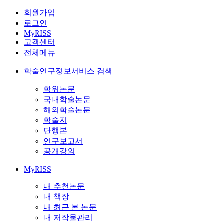
회원가입
로그인
MyRISS
고객센터
전체메뉴
학술연구정보서비스 검색
학위논문
국내학술논문
해외학술논문
학술지
단행본
연구보고서
공개강의
MyRISS
내 추천논문
내 책장
내 최근 본 논문
내 저작물관리