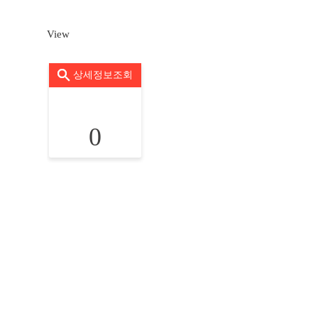
View
상세정보조회
0