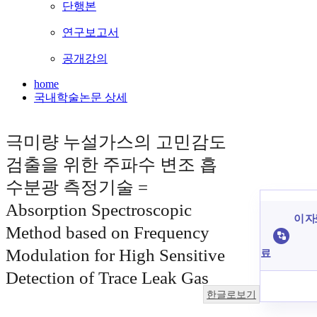
단행본
연구보고서
공개강의
home
국내학술논문 상세
극미량 누설가스의 고민감도
검출을 위한 주파수 변조 흡
수분광 측정기술 =
Absorption Spectroscopic
이 자
Method based on Frequency
Modulation for High Sensitive
료
Detection of Trace Leak Gas
한글로보기