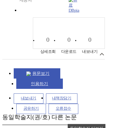
제공처
DBpia
0
0
0
상세조회
다운로드
내보내기
원문보기
인용하기
내보내기
내책장담기
공유하기
오류접수
동일학술지(권/호) 다른 논문