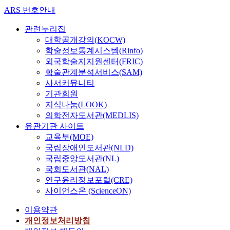
ARS 번호안내
관련누리집
대학공개강의(KOCW)
학술정보통계시스템(Rinfo)
외국학술지지원센터(FRIC)
학술관계분석서비스(SAM)
사서커뮤니티
기관회원
지식나눔(LOOK)
의학전자도서관(MEDLIS)
유관기관 사이트
교육부(MOE)
국립장애인도서관(NLD)
국립중앙도서관(NL)
국회도서관(NAL)
연구윤리정보포털(CRE)
사이언스온 (ScienceON)
이용약관
개인정보처리방침