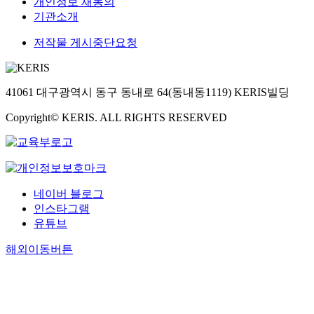
개인정보 재동의
기관소개
저작물 게시중단요청
41061 대구광역시 동구 동내로 64(동내동1119) KERIS빌딩
Copyright© KERIS. ALL RIGHTS RESERVED
네이버 블로그
인스타그램
유튜브
해외이동버튼