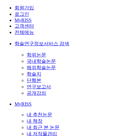
회원가입
로그인
MyRISS
고객센터
전체메뉴
학술연구정보서비스 검색
학위논문
국내학술논문
해외학술논문
학술지
단행본
연구보고서
공개강의
MyRISS
내 추천논문
내 책장
내 최근 본 논문
내 저작물관리