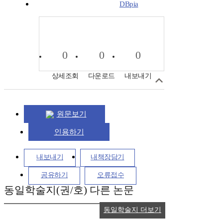
DBpia
0
0
0
상세조회
다운로드
내보내기
원문보기
인용하기
내보내기
내책장담기
공유하기
오류접수
동일학술지(권/호) 다른 논문
동일학술지 더보기