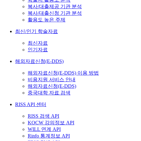
복사/대출제공 기관 분석
복사/대출신청 기관 분석
활용도 높은 주제
최신/인기 학술자료
최신자료
인기자료
해외자료신청(E-DDS)
해외자료신청(E-DDS) 이용 방법
비용지원 서비스 안내
해외자료신청(E-DDS)
중국대학 자료 검색
RISS API 센터
RISS 검색 API
KOCW 강의정보 API
WILL 연계 API
Rinfo 통계정보 API