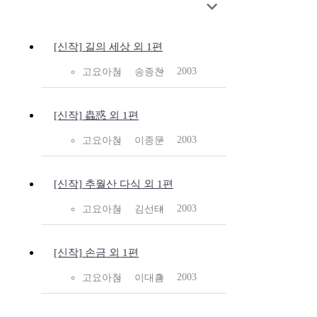
[신작] 길의 세상 외 1편
2003
고요아침
송종찬
[신작] 蟲惑 외 1편
2003
고요아침
이종문
[신작] 추월산 다식 외 1편
2003
고요아침
김선태
[신작] 손금 외 1편
2003
고요아침
이대흠