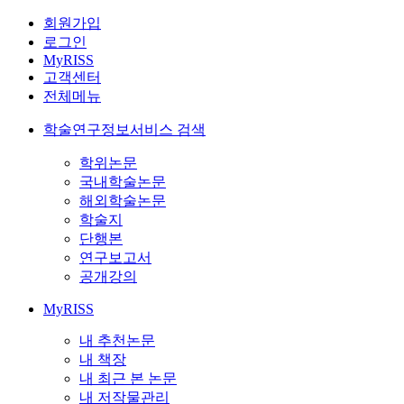
회원가입
로그인
MyRISS
고객센터
전체메뉴
학술연구정보서비스 검색
학위논문
국내학술논문
해외학술논문
학술지
단행본
연구보고서
공개강의
MyRISS
내 추천논문
내 책장
내 최근 본 논문
내 저작물관리