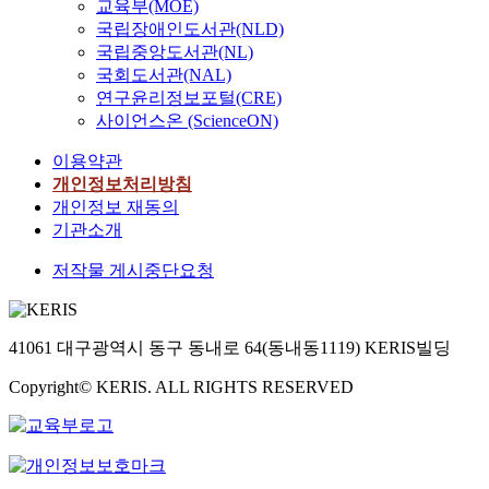
교육부(MOE)
국립장애인도서관(NLD)
국립중앙도서관(NL)
국회도서관(NAL)
연구윤리정보포털(CRE)
사이언스온 (ScienceON)
이용약관
개인정보처리방침
개인정보 재동의
기관소개
저작물 게시중단요청
41061 대구광역시 동구 동내로 64(동내동1119) KERIS빌딩
Copyright© KERIS. ALL RIGHTS RESERVED