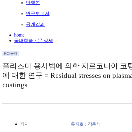
단행본
연구보고서
공개강의
home
국내학술논문 상세
플라즈마 용사법에 의한 지르코니아 코
에 대한 연구 = Residual stresses on plasma 
coatings
저자
류지호
;
강춘식