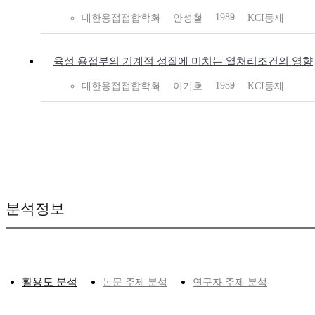
1989
대한용접접합학회
안성철
KCI등재
육성 용접부의 기계적 성질에 미치는 열처리조건의 영향
1989
대한용접접합학회
이기호
KCI등재
분석정보
활용도 분석
논문 주제 분석
연구자 주제 분석