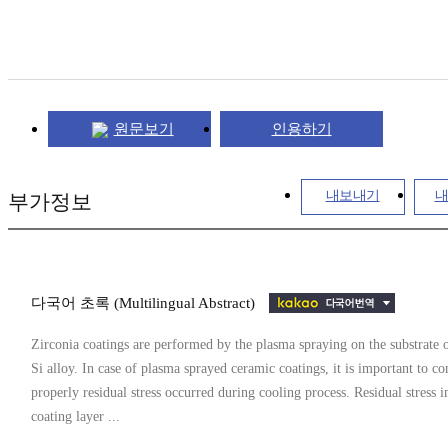
원문보기
인용하기
내보내기
내
부가정보
다국어 초록 (Multilingual Abstract)
Zirconia coatings are performed by the plasma spraying on the substrate 
Si alloy. In case of plasma sprayed ceramic coatings, it is important to co
properly residual stress occurred during cooling process. Residual stress i
coating layer ...