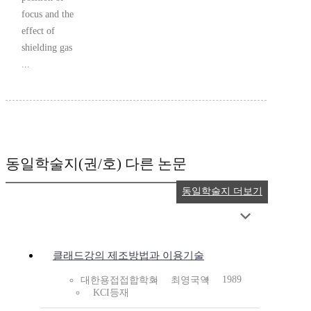
focus and the
effect of
shielding gas
...
동일학술지(권/호) 다른 논문
동일학술지 더보기
클래드강의 제조방법과 이용기술
1989
대한용접접합학회
최영국역
KCI등재