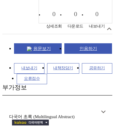
0
0
0
상세조회
다운로드
내보내기
원문보기
인용하기
내보내기
내책장담기
공유하기
오류접수
부가정보
다국어 초록 (Multilingual Abstract)