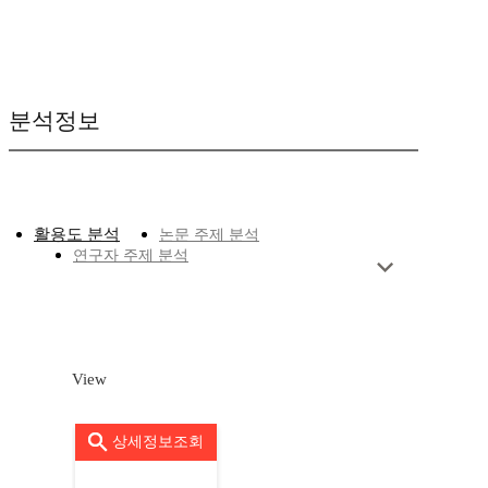
분석정보
활용도 분석
논문 주제 분석
연구자 주제 분석
View
상세정보조회