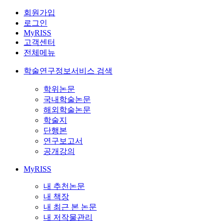
회원가입
로그인
MyRISS
고객센터
전체메뉴
학술연구정보서비스 검색
학위논문
국내학술논문
해외학술논문
학술지
단행본
연구보고서
공개강의
MyRISS
내 추천논문
내 책장
내 최근 본 논문
내 저작물관리