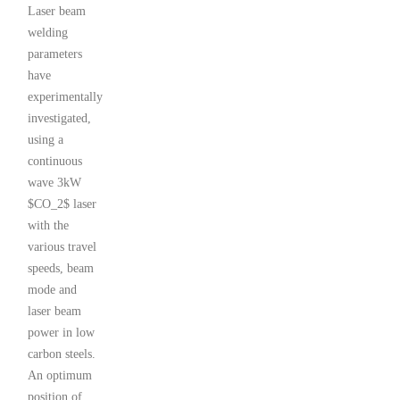
Laser beam
welding
parameters
have
experimentally
investigated,
using a
continuous
wave 3kW
$CO_2$ laser
with the
various travel
speeds, beam
mode and
laser beam
power in low
carbon steels.
An optimum
position of