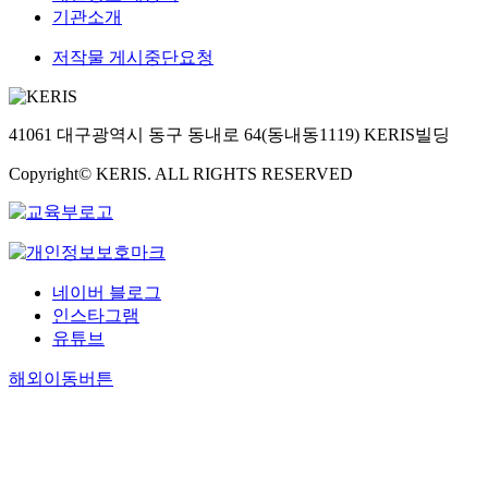
기관소개
저작물 게시중단요청
41061 대구광역시 동구 동내로 64(동내동1119) KERIS빌딩
Copyright© KERIS. ALL RIGHTS RESERVED
네이버 블로그
인스타그램
유튜브
해외이동버튼