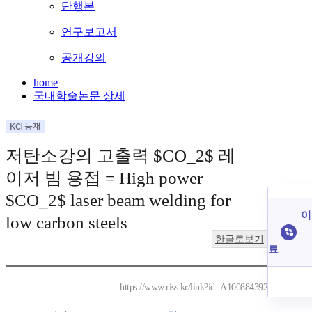
단행본
연구보고서
공개강의
home
국내학술논문 상세
저탄소강의 고출력 $CO_2$ 레
이저 빔 용접 = High power
$CO_2$ laser beam welding for
이
low carbon steels
한글로보기
료
https://www.riss.kr/link?id=A100884392