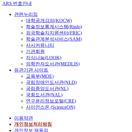
ARS 번호안내
관련누리집
대학공개강의(KOCW)
학술정보통계시스템(Rinfo)
외국학술지지원센터(FRIC)
학술관계분석서비스(SAM)
사서커뮤니티
기관회원
지식나눔(LOOK)
의학전자도서관(MEDLIS)
유관기관 사이트
교육부(MOE)
국립장애인도서관(NLD)
국립중앙도서관(NL)
국회도서관(NAL)
연구윤리정보포털(CRE)
사이언스온 (ScienceON)
이용약관
개인정보처리방침
개인정보 재동의