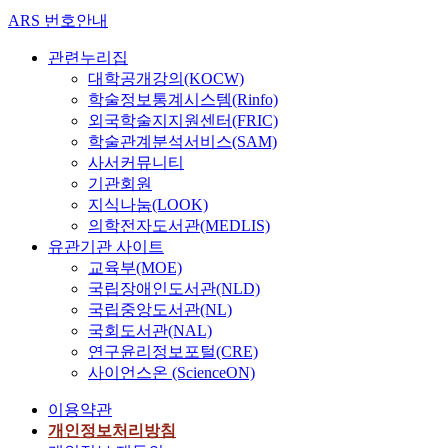
ARS 번호안내
관련누리집
대학공개강의(KOCW)
학술정보통계시스템(Rinfo)
외국학술지지원센터(FRIC)
학술관계분석서비스(SAM)
사서커뮤니티
기관회원
지식나눔(LOOK)
의학전자도서관(MEDLIS)
유관기관 사이트
교육부(MOE)
국립장애인도서관(NLD)
국립중앙도서관(NL)
국회도서관(NAL)
연구윤리정보포털(CRE)
사이언스온 (ScienceON)
이용약관
개인정보처리방침