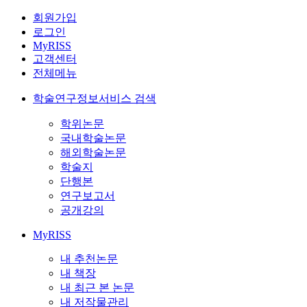
회원가입
로그인
MyRISS
고객센터
전체메뉴
학술연구정보서비스 검색
학위논문
국내학술논문
해외학술논문
학술지
단행본
연구보고서
공개강의
MyRISS
내 추천논문
내 책장
내 최근 본 논문
내 저작물관리