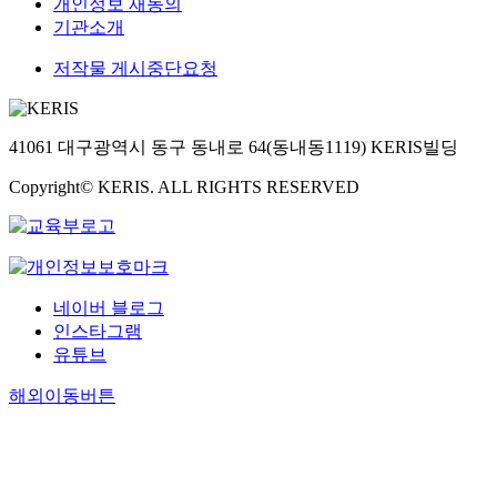
개인정보 재동의
기관소개
저작물 게시중단요청
41061 대구광역시 동구 동내로 64(동내동1119) KERIS빌딩
Copyright© KERIS. ALL RIGHTS RESERVED
네이버 블로그
인스타그램
유튜브
해외이동버튼