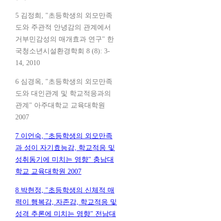
5 김정희, "초등학생의 외모만족
도와 주관적 안녕감의 관계에서
거부민감성의 매개효과 연구" 한
국청소년시설환경학회 8 (8): 3-
14, 2010
6 심경옥, "초등학생의 외모만족
도와 대인관계 및 학교적응과의
관계" 아주대학교 교육대학원
2007
7 이언숙, "초등학생의 외모만족
과 성이 자기효능감, 학교적응 및
성취동기에 미치는 영향" 충남대
학교 교육대학원 2007
8 박현정, "초등학생의 신체적 매
력이 행복감, 자존감, 학교적응 및
성격 추론에 미치는 영향" 전남대