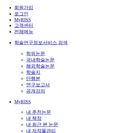
회원가입
로그인
MyRISS
고객센터
전체메뉴
학술연구정보서비스 검색
학위논문
국내학술논문
해외학술논문
학술지
단행본
연구보고서
공개강의
MyRISS
내 추천논문
내 책장
내 최근 본 논문
내 저작물관리