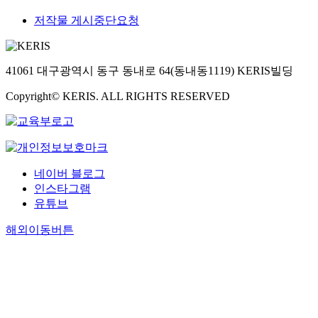
저작물 게시중단요청
41061 대구광역시 동구 동내로 64(동내동1119) KERIS빌딩
Copyright© KERIS. ALL RIGHTS RESERVED
네이버 블로그
인스타그램
유튜브
해외이동버튼