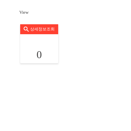
View
상세정보조회
0