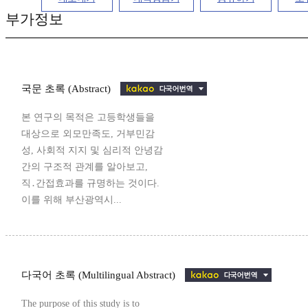
부가정보
국문 초록 (Abstract)
본 연구의 목적은 고등학생들을
대상으로 외모만족도, 거부민감
성, 사회적 지지 및 심리적 안녕감
간의 구조적 관계를 알아보고,
직․간접효과를 규명하는 것이다.
이를 위해 부산광역시...
다국어 초록 (Multilingual Abstract)
The purpose of this study is to