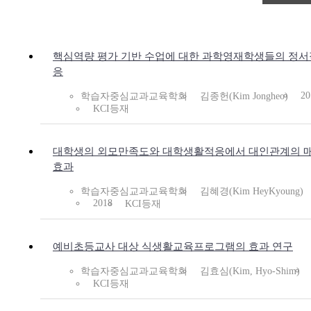
핵심역량 평가 기반 수업에 대한 과학영재학생들의 정서
응
20
학습자중심교과교육학회
김종헌(Kim Jongheo)
KCI등재
대학생의 외모만족도와 대학생활적응에서 대인관계의 
효과
학습자중심교과교육학회
김혜경(Kim HeyKyoung)
2018
KCI등재
예비초등교사 대상 식생활교육프로그램의 효과 연구
학습자중심교과교육학회
김효심(Kim, Hyo-Shim)
KCI등재