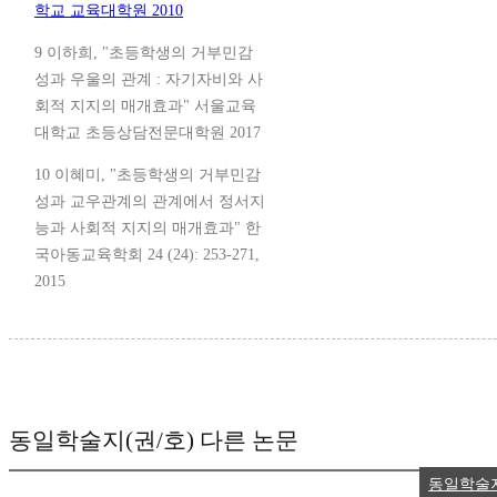
학교 교육대학원 2010
9 이하희, "초등학생의 거부민감
성과 우울의 관계 : 자기자비와 사
회적 지지의 매개효과" 서울교육
대학교 초등상담전문대학원 2017
10 이혜미, "초등학생의 거부민감
성과 교우관계의 관계에서 정서지
능과 사회적 지지의 매개효과" 한
국아동교육학회 24 (24): 253-271,
2015
동일학술지(권/호) 다른 논문
동일학술