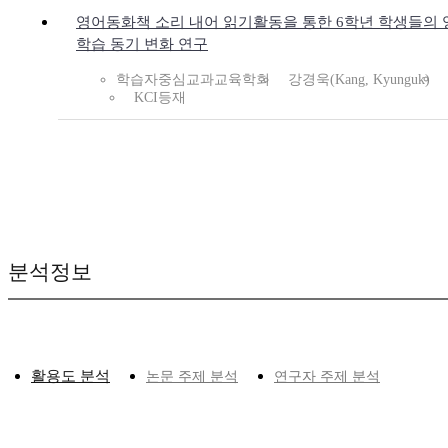
영어동화책 소리 내어 읽기활동을 통한 6학년 학생들의 
학습 동기 변화 연구
학습자중심교과교육학회
강경욱(Kang, Kyunguk)
KCI등재
분석정보
활용도 분석
논문 주제 분석
연구자 주제 분석