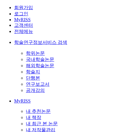
회원가입
로그인
MyRISS
고객센터
전체메뉴
학술연구정보서비스 검색
학위논문
국내학술논문
해외학술논문
학술지
단행본
연구보고서
공개강의
MyRISS
내 추천논문
내 책장
내 최근 본 논문
내 저작물관리