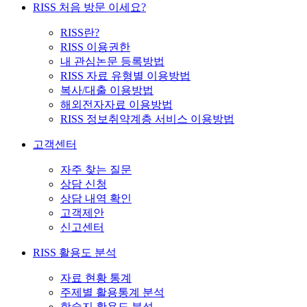
RISS 처음 방문 이세요?
RISS란?
RISS 이용권한
내 관심논문 등록방법
RISS 자료 유형별 이용방법
복사/대출 이용방법
해외전자자료 이용방법
RISS 정보취약계층 서비스 이용방법
고객센터
자주 찾는 질문
상담 신청
상담 내역 확인
고객제안
신고센터
RISS 활용도 분석
자료 현황 통계
주제별 활용통계 분석
학술지 활용도 분석