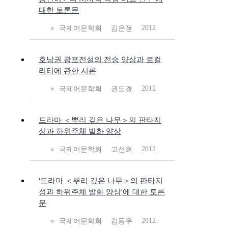
대한 토론문
2012
국제어문학회
김은정
호남권 광포전설의 전승 양상과 로컬
리티에 관한 시론
2012
국제어문학회
권도경
드라마 ＜뿌리 깊은 나무＞의 판타지
성과 하위주체 발화 양상
2012
국제어문학회
고선희
'드라마 ＜뿌리 깊은 나무＞의 판타지
성과 하위주체 발화 양상'에 대한 토론
문
2012
국제어문학회
김동우