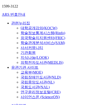
1599-3122
ARS 번호안내
관련누리집
대학공개강의(KOCW)
학술정보통계시스템(Rinfo)
외국학술지지원센터(FRIC)
학술관계분석서비스(SAM)
사서커뮤니티
기관회원
지식나눔(LOOK)
의학전자도서관(MEDLIS)
유관기관 사이트
교육부(MOE)
국립장애인도서관(NLD)
국립중앙도서관(NL)
국회도서관(NAL)
연구윤리정보포털(CRE)
사이언스온 (ScienceON)