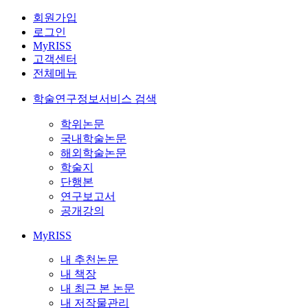
회원가입
로그인
MyRISS
고객센터
전체메뉴
학술연구정보서비스 검색
학위논문
국내학술논문
해외학술논문
학술지
단행본
연구보고서
공개강의
MyRISS
내 추천논문
내 책장
내 최근 본 논문
내 저작물관리