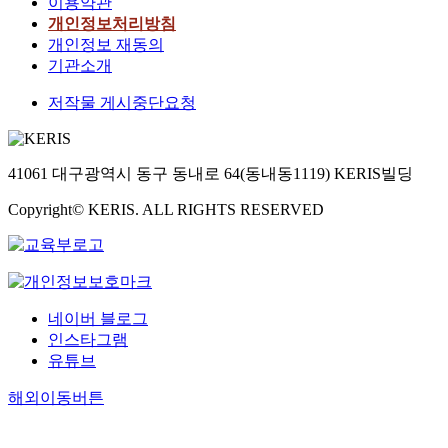
이용약관
개인정보처리방침
개인정보 재동의
기관소개
저작물 게시중단요청
41061 대구광역시 동구 동내로 64(동내동1119) KERIS빌딩
Copyright© KERIS. ALL RIGHTS RESERVED
네이버 블로그
인스타그램
유튜브
해외이동버튼