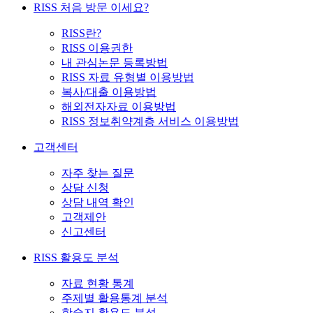
RISS 처음 방문 이세요?
RISS란?
RISS 이용권한
내 관심논문 등록방법
RISS 자료 유형별 이용방법
복사/대출 이용방법
해외전자자료 이용방법
RISS 정보취약계층 서비스 이용방법
고객센터
자주 찾는 질문
상담 신청
상담 내역 확인
고객제안
신고센터
RISS 활용도 분석
자료 현황 통계
주제별 활용통계 분석
학술지 활용도 분석