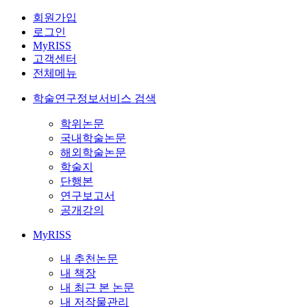
회원가입
로그인
MyRISS
고객센터
전체메뉴
학술연구정보서비스 검색
학위논문
국내학술논문
해외학술논문
학술지
단행본
연구보고서
공개강의
MyRISS
내 추천논문
내 책장
내 최근 본 논문
내 저작물관리