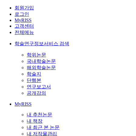
회원가입
로그인
MyRISS
고객센터
전체메뉴
학술연구정보서비스 검색
학위논문
국내학술논문
해외학술논문
학술지
단행본
연구보고서
공개강의
MyRISS
내 추천논문
내 책장
내 최근 본 논문
내 저작물관리