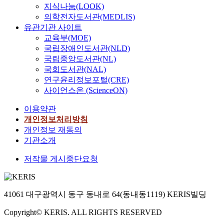
지식나눔(LOOK)
의학전자도서관(MEDLIS)
유관기관 사이트
교육부(MOE)
국립장애인도서관(NLD)
국립중앙도서관(NL)
국회도서관(NAL)
연구윤리정보포털(CRE)
사이언스온 (ScienceON)
이용약관
개인정보처리방침
개인정보 재동의
기관소개
저작물 게시중단요청
41061 대구광역시 동구 동내로 64(동내동1119) KERIS빌딩
Copyright© KERIS. ALL RIGHTS RESERVED