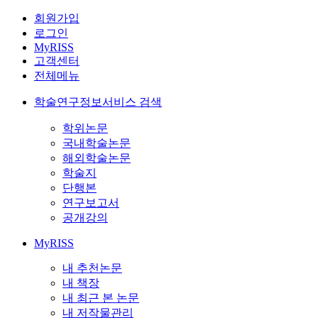
회원가입
로그인
MyRISS
고객센터
전체메뉴
학술연구정보서비스 검색
학위논문
국내학술논문
해외학술논문
학술지
단행본
연구보고서
공개강의
MyRISS
내 추천논문
내 책장
내 최근 본 논문
내 저작물관리