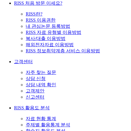
RISS 처음 방문 이세요?
RISS란?
RISS 이용권한
내 관심논문 등록방법
RISS 자료 유형별 이용방법
복사/대출 이용방법
해외전자자료 이용방법
RISS 정보취약계층 서비스 이용방법
고객센터
자주 찾는 질문
상담 신청
상담 내역 확인
고객제안
신고센터
RISS 활용도 분석
자료 현황 통계
주제별 활용통계 분석
학술지 활용도 분석