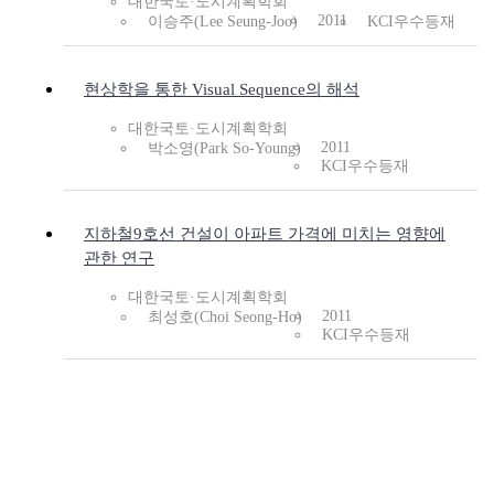
대한국토·도시계획학회
2011
이승주(Lee Seung-Joo)
KCI우수등재
현상학을 통한 Visual Sequence의 해석
대한국토·도시계획학회
2011
박소영(Park So-Young)
KCI우수등재
지하철9호선 건설이 아파트 가격에 미치는 영향에
관한 연구
대한국토·도시계획학회
2011
최성호(Choi Seong-Ho)
KCI우수등재