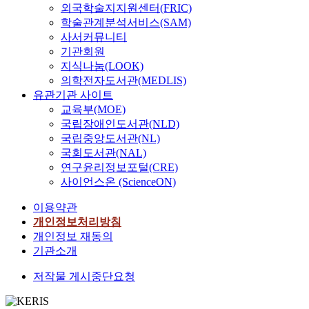
외국학술지지원센터(FRIC)
학술관계분석서비스(SAM)
사서커뮤니티
기관회원
지식나눔(LOOK)
의학전자도서관(MEDLIS)
유관기관 사이트
교육부(MOE)
국립장애인도서관(NLD)
국립중앙도서관(NL)
국회도서관(NAL)
연구윤리정보포털(CRE)
사이언스온 (ScienceON)
이용약관
개인정보처리방침
개인정보 재동의
기관소개
저작물 게시중단요청