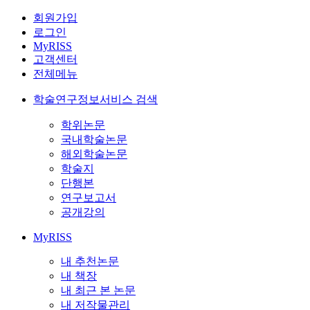
회원가입
로그인
MyRISS
고객센터
전체메뉴
학술연구정보서비스 검색
학위논문
국내학술논문
해외학술논문
학술지
단행본
연구보고서
공개강의
MyRISS
내 추천논문
내 책장
내 최근 본 논문
내 저작물관리