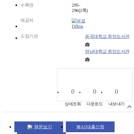
수록면
295-
296(2쪽)
제공처
DBpia
소장기관
동국대학교 중앙도서관
영남대학교 중앙도서관
0
0
0
상세조회
다운로드
내보내기
원문보기
복사/대출신청