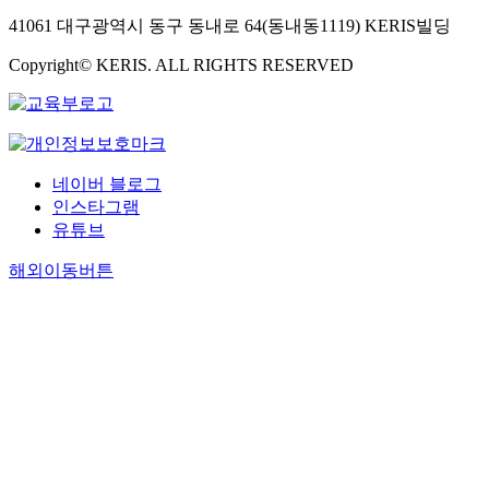
41061 대구광역시 동구 동내로 64(동내동1119) KERIS빌딩
Copyright© KERIS. ALL RIGHTS RESERVED
네이버 블로그
인스타그램
유튜브
해외이동버튼