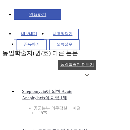
인용하기
내보내기
내책장담기
공유하기
오류접수
동일학술지(권/호) 다른 논문
동일학술지 더보기
Streptomycin에 의한 Acute
Anaphylaxis의 치험 1례
공군본부 의무감실
이철
1975