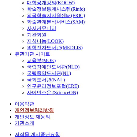
대학공개강의(KOCW)
학술정보통계시스템(Rinfo)
외국학술지지원센터(FRIC)
학술관계분석서비스(SAM)
사서커뮤니티
기관회원
지식나눔(LOOK)
의학전자도서관(MEDLIS)
유관기관 사이트
교육부(MOE)
국립장애인도서관(NLD)
국립중앙도서관(NL)
국회도서관(NAL)
연구윤리정보포털(CRE)
사이언스온 (ScienceON)
이용약관
개인정보처리방침
개인정보 재동의
기관소개
저작물 게시중단요청