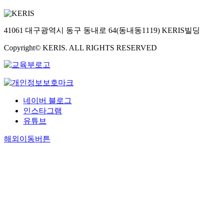
41061 대구광역시 동구 동내로 64(동내동1119) KERIS빌딩
Copyright© KERIS. ALL RIGHTS RESERVED
네이버 블로그
인스타그램
유튜브
해외이동버튼