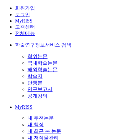
회원가입
로그인
MyRISS
고객센터
전체메뉴
학술연구정보서비스 검색
학위논문
국내학술논문
해외학술논문
학술지
단행본
연구보고서
공개강의
MyRISS
내 추천논문
내 책장
내 최근 본 논문
내 저작물관리