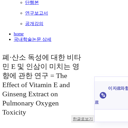
단행본
연구보고서
공개강의
home
국내학술논문 상세
폐·산소 독성에 대한 비타
민 E 및 인삼이 미치는 영
향에 관한 연구 = The
Effect of Vitamin E and
이 자료와 함
Ginseng Extract on
Pulmonary Oxygen
료
Toxicity
한글로보기