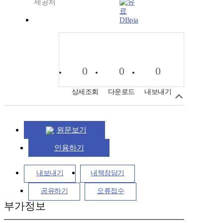
제공처
DBpia
0
0
0
상세조회
다운로드
내보내기
원문보기
인용하기
내보내기
내책장담기
공유하기
오류접수
부가정보