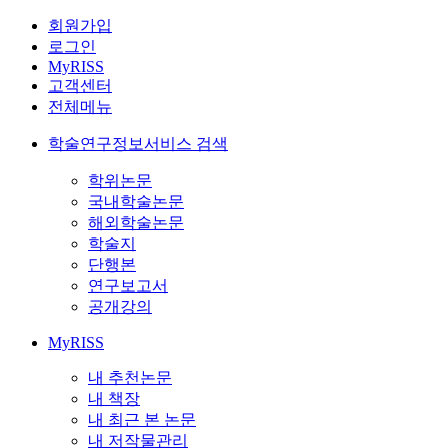
회원가입
로그인
MyRISS
고객센터
전체메뉴
학술연구정보서비스 검색
학위논문
국내학술논문
해외학술논문
학술지
단행본
연구보고서
공개강의
MyRISS
내 추천논문
내 책장
내 최근 본 논문
내 저작물관리