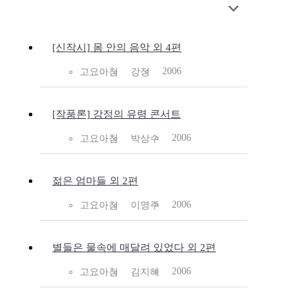
[신작시] 몸 안의 음악 외 4편
2006
고요아침
강정
[작품론] 강정의 유령 콘서트
2006
고요아침
박상수
젊은 엄마들 외 2편
2006
고요아침
이영주
별들은 물속에 매달려 있었다 외 2편
2006
고요아침
김지혜