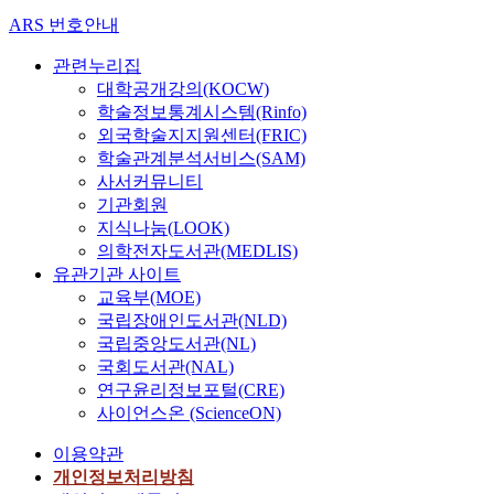
ARS 번호안내
관련누리집
대학공개강의(KOCW)
학술정보통계시스템(Rinfo)
외국학술지지원센터(FRIC)
학술관계분석서비스(SAM)
사서커뮤니티
기관회원
지식나눔(LOOK)
의학전자도서관(MEDLIS)
유관기관 사이트
교육부(MOE)
국립장애인도서관(NLD)
국립중앙도서관(NL)
국회도서관(NAL)
연구윤리정보포털(CRE)
사이언스온 (ScienceON)
이용약관
개인정보처리방침