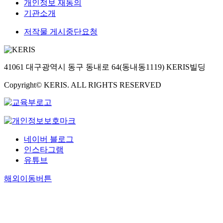
개인정보 재동의
기관소개
저작물 게시중단요청
41061 대구광역시 동구 동내로 64(동내동1119) KERIS빌딩
Copyright© KERIS. ALL RIGHTS RESERVED
네이버 블로그
인스타그램
유튜브
해외이동버튼