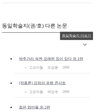
동일학술지(권/호) 다른 논문
동일학술지 더보기
박주가리 속엔 오래된 집이 있다 외 2편
2006
고요아침
조성문
[작품론] 강정의 유령 콘서트
2006
고요아침
박상수
젊은 엄마들 외 2편