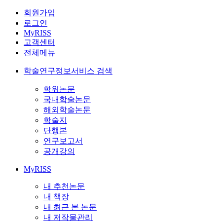
회원가입
로그인
MyRISS
고객센터
전체메뉴
학술연구정보서비스 검색
학위논문
국내학술논문
해외학술논문
학술지
단행본
연구보고서
공개강의
MyRISS
내 추천논문
내 책장
내 최근 본 논문
내 저작물관리