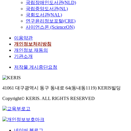
국립장애인도서관(NLD)
국립중앙도서관(NL)
국회도서관(NAL)
연구윤리정보포털(CRE)
사이언스온 (ScienceON)
이용약관
개인정보처리방침
개인정보 재동의
기관소개
저작물 게시중단요청
41061 대구광역시 동구 동내로 64(동내동1119) KERIS빌딩
Copyright© KERIS. ALL RIGHTS RESERVED
네이버 블로그