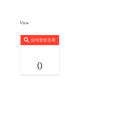
View
상세정보조회
0