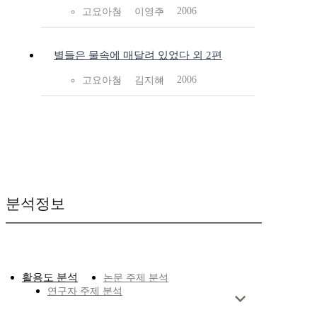
2006
고요아침
이영주
별들은 물속에 매달려 있었다 외 2편
2006
고요아침
김지혜
분석정보
활용도 분석
논문 주제 분석
연구자 주제 분석