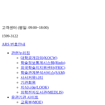
고객센터 (평일: 09:00~18:00)
1599-3122
ARS 번호안내
관련누리집
대학공개강의(KOCW)
학술정보통계시스템(Rinfo)
외국학술지지원센터(FRIC)
학술관계분석서비스(SAM)
사서커뮤니티
기관회원
지식나눔(LOOK)
의학전자도서관(MEDLIS)
유관기관 사이트
교육부(MOE)