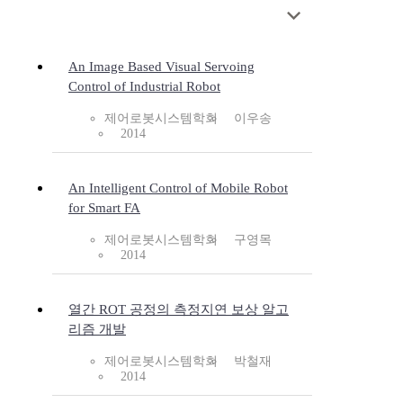
An Image Based Visual Servoing
Control of Industrial Robot
제어로봇시스템학회
이우송
2014
An Intelligent Control of Mobile Robot
for Smart FA
제어로봇시스템학회
구영목
2014
열간 ROT 공정의 측정지연 보상 알고
리즘 개발
제어로봇시스템학회
박철재
2014