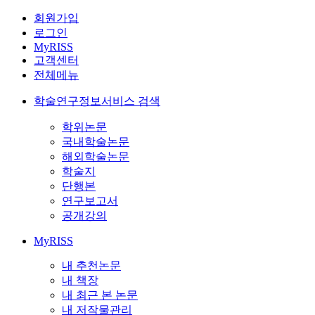
회원가입
로그인
MyRISS
고객센터
전체메뉴
학술연구정보서비스 검색
학위논문
국내학술논문
해외학술논문
학술지
단행본
연구보고서
공개강의
MyRISS
내 추천논문
내 책장
내 최근 본 논문
내 저작물관리