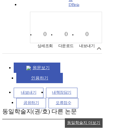
DBpia
0
0
0
상세조회
다운로드
내보내기
원문보기
인용하기
내보내기
내책장담기
공유하기
오류접수
동일학술지(권/호) 다른 논문
동일학술지 더보기