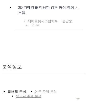
3D 카메라를 이용한 강판 형상 측정 시
스템
제어로봇시스템학회
공남웅
2014
분석정보
활용도 분석
논문 주제 분석
연구자 주제 분석