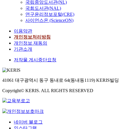
국립중앙도서관(NL)
국회도서관(NAL)
연구윤리정보포털(CRE)
사이언스온 (ScienceON)
이용약관
개인정보처리방침
개인정보 재동의
기관소개
저작물 게시중단요청
41061 대구광역시 동구 동내로 64(동내동1119) KERIS빌딩
Copyright© KERIS. ALL RIGHTS RESERVED
네이버 블로그
인스타그램