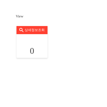
View
상세정보조회
0