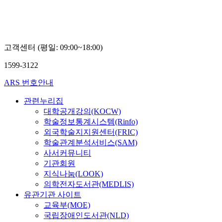
이
전
충
동
호
표
고객센터 (평일: 09:00~18:00)
1599-3122
ARS 번호안내
관련누리집
대학공개강의(KOCW)
학술정보통계시스템(Rinfo)
외국학술지지원센터(FRIC)
학술관계분석서비스(SAM)
사서커뮤니티
기관회원
지식나눔(LOOK)
의학전자도서관(MEDLIS)
유관기관 사이트
교육부(MOE)
국립장애인도서관(NLD)