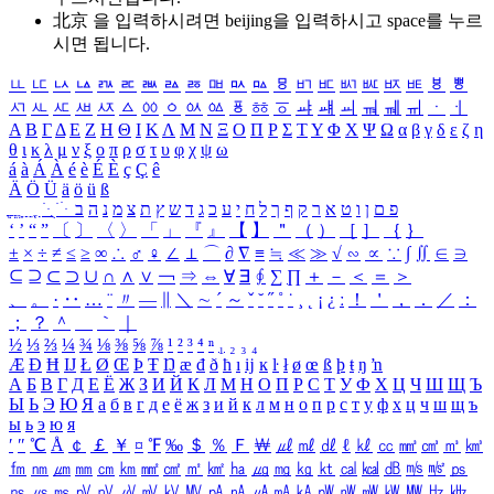
北京 을 입력하시려면
beijing
을 입력하시고 space를 누르
시면 됩니다.
ㅥ
ㅦ
ㅧ
ㅨ
ㅩ
ㅪ
ㅫ
ㅬ
ㅭ
ㅮ
ㅯ
ㅰ
ㅱ
ㅲ
ㅳ
ㅴ
ㅵ
ㅶ
ㅷ
ㅸ
ㅹ
ㅺ
ㅻ
ㅼ
ㅽ
ㅾ
ㅿ
ㆀ
ㆁ
ㆂ
ㆃ
ㆄ
ㆅ
ㆆ
ㆇ
ㆈ
ㆉ
ㆊ
ㆋ
ㆌ
ㆍ
ㆎ
Α
Β
Γ
Δ
Ε
Ζ
Η
Θ
Ι
Κ
Λ
Μ
Ν
Ξ
Ο
Π
Ρ
Σ
Τ
Υ
Φ
Χ
Ψ
Ω
α
β
γ
δ
ε
ζ
η
θ
ι
κ
λ
μ
ν
ξ
ο
π
ρ
σ
τ
υ
φ
χ
ψ
ω
á
à
Á
À
é
è
É
È
ç
Ç
ê
Ä
Ö
Ü
ä
ö
ü
ß
ְ
ֳ
ֲ
ֱ
ָ
ַ
ֵ
ֶ
ִ
ֹ
ּ
ֻ
ׂ
ׁ
ּ
ב
ה
נ
מ
צ
ת
ץ
ש
ד
ג
כ
ע
י
ח
ל
ך
ף
ק
ר
א
ט
ו
ן
ם
פ
‘
’
“
”
〔
〕
〈
〉
「
」
『
』
【
】
＂
（
）
［
］
｛
｝
±
×
÷
≠
≤
≥
∞
∴
♂
♀
∠
⊥
⌒
∂
∇
≡
≒
≪
≫
√
∽
∝
∵
∫
∬
∈
∋
⊆
⊇
⊂
⊃
∪
∩
∧
∨
￢
⇒
⇔
∀
∃
∮
∑
∏
＋
－
＜
＝
＞
、
。
·
‥
…
¨
〃
―
∥
＼
∼
´
～
ˇ
˘
˝
˚
˙
¸
˛
¡
¿
ː
！
＇
，
．
／
：
；
？
＾
＿
｀
｜
½
⅓
⅔
¼
¾
⅛
⅜
⅝
⅞
¹
²
³
⁴
ⁿ
₁
₂
₃
₄
Æ
Ð
Ħ
Ĳ
Ł
Ø
Œ
Þ
Ŧ
Ŋ
æ
đ
ð
ħ
ı
ĳ
ĸ
ŀ
ł
ø
œ
ß
þ
ŧ
ŋ
ŉ
А
Б
В
Г
Д
Е
Ё
Ж
З
И
Й
К
Л
М
Н
О
П
Р
С
Т
У
Ф
Х
Ц
Ч
Ш
Щ
Ъ
Ы
Ь
Э
Ю
Я
а
б
в
г
д
е
ё
ж
з
и
й
к
л
м
н
о
п
р
с
т
у
ф
х
ц
ч
ш
щ
ъ
ы
ь
э
ю
я
′
″
℃
Å
￠
￡
￥
¤
℉
‰
＄
％
Ｆ
￦
㎕
㎖
㎗
ℓ
㎘
㏄
㎣
㎤
㎥
㎦
㎙
㎚
㎛
㎜
㎝
㎞
㎟
㎠
㎡
㎢
㏊
㎍
㎎
㎏
㏏
㎈
㎉
㏈
㎧
㎨
㎰
㎱
㎲
㎳
㎴
㎵
㎶
㎷
㎸
㎹
㎀
㎁
㎂
㎃
㎄
㎺
㎻
㎽
㎾
㎿
㎐
㎑