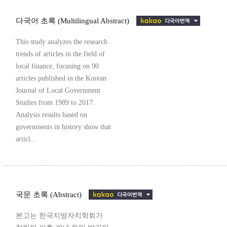
다국어 초록 (Multilingual Abstract)
This study analyzes the research
trends of articles in the field of
local finance, focusing on 90
articles published in the Korean
Journal of Local Government
Studies from 1989 to 2017.
Analysis results based on
governments in history show that
articl...
국문 초록 (Abstract)
본고는 한국지방자치학회가