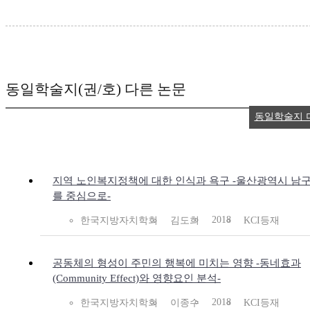
동일학술지(권/호) 다른 논문
동일학술지 
지역 노인복지정책에 대한 인식과 욕구 -울산광역시 남
를 중심으로-
2018
한국지방자치학회
김도희
KCI등재
공동체의 형성이 주민의 행복에 미치는 영향 -동네효과
(Community Effect)와 영향요인 분석-
2018
한국지방자치학회
이종수
KCI등재