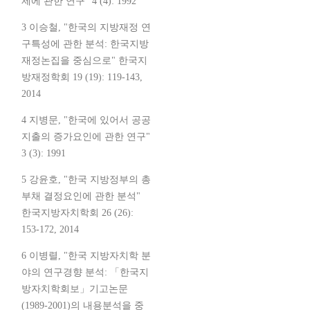
제에 관한 연구" 4 (4): 1992
3 이승철, "한국의 지방재정 연
구특성에 관한 분석: 한국지방
재정논집을 중심으로" 한국지
방재정학회 19 (19): 119-143,
2014
4 지병문, "한국에 있어서 공공
지출의 증가요인에 관한 연구"
3 (3): 1991
5 강윤호, "한국 지방정부의 총
부채 결정요인에 관한 분석"
한국지방자치학회 26 (26):
153-172, 2014
6 이병렬, "한국 지방자치학 분
야의 연구경향 분석: 「한국지
방자치학회보」기고논문
(1989-2001)의 내용분석을 중