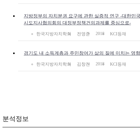
지방정부의 자치분권 요구에 관한 실증적 연구 -대한민
시도지사협의회의 대정부정책건의과제를 중심으로-
2018
한국지방자치학회
전영준
KCI등재
경기도 내 소득계층과 주민참여가 삶의 질에 미치는 영
2018
한국지방자치학회
김창진
KCI등재
분석정보