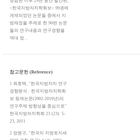
창립된 이후 29년 동안 발간된,
<한국지방자치학회보> 99권에
게재되었던 논문들 중에서 지
방재정을 주제로 한 90편 논문
들의 연구내용과 연구경향을
역대 정...
참고문헌 (Reference)
1 최호택, "한국지방자치 연구
경향분석 : 한국지방자치학회
보 등재논문(2002-2010년)의
연구주제 방향성을 중심으로"
한국지방자치학회 23 (23): 5-
23, 2011
2 장병구, "한국의 지방토지세