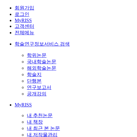
회원가입
로그인
MyRISS
고객센터
전체메뉴
학술연구정보서비스 검색
학위논문
국내학술논문
해외학술논문
학술지
단행본
연구보고서
공개강의
MyRISS
내 추천논문
내 책장
내 최근 본 논문
내 저작물관리