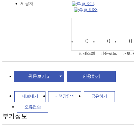
제공처
KCI
,
KISS
0
0
0
상세조회
다운로드
내보
원문보기 2
인용하기
내보내기
내책장담기
공유하기
오류접수
부가정보