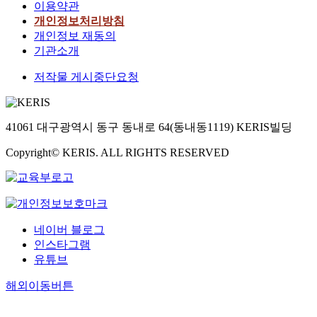
이용약관
개인정보처리방침
개인정보 재동의
기관소개
저작물 게시중단요청
41061 대구광역시 동구 동내로 64(동내동1119) KERIS빌딩
Copyright© KERIS. ALL RIGHTS RESERVED
네이버 블로그
인스타그램
유튜브
해외이동버튼