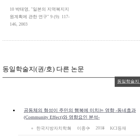
10 박태영, "일본의 지역복지지
원계획에 관한 연구" 9 (9): 117-
146, 2003
동일학술지(권/호) 다른 논문
동일학술지
공동체의 형성이 주민의 행복에 미치는 영향 -동네효과
(Community Effect)와 영향요인 분석-
2018
한국지방자치학회
이종수
KCI등재