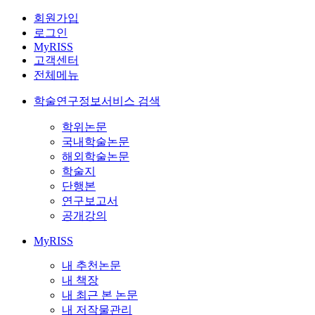
회원가입
로그인
MyRISS
고객센터
전체메뉴
학술연구정보서비스 검색
학위논문
국내학술논문
해외학술논문
학술지
단행본
연구보고서
공개강의
MyRISS
내 추천논문
내 책장
내 최근 본 논문
내 저작물관리