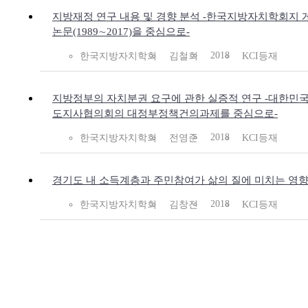
지방재정 연구 내용 및 경향 분석 -한국지방자치학회지 
논문(1989∼2017)을 중심으로-
2018
한국지방자치학회
김철회
KCI등재
지방정부의 자치분권 요구에 관한 실증적 연구 -대한민
도지사협의회의 대정부정책건의과제를 중심으로-
2018
한국지방자치학회
전영준
KCI등재
경기도 내 소득계층과 주민참여가 삶의 질에 미치는 영
2018
한국지방자치학회
김창진
KCI등재