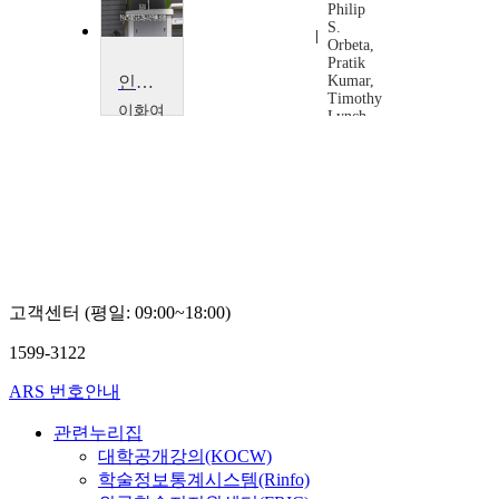
Philip
S.
Orbeta,
Pratik
인구고령화와 연령통합사회
Kumar,
Timothy
이화여
Lynch
자대학
교
정
경
희
고객센터 (평일: 09:00~18:00)
1599-3122
ARS 번호안내
관련누리집
대학공개강의(KOCW)
학술정보통계시스템(Rinfo)