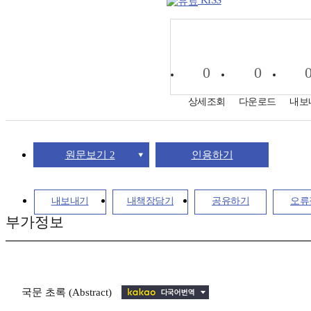
KISS
0
0
상세조회
다운로드
내보
원문보기 2
인용하기
내보내기
내책장담기
공유하기
오류
부가정보
국문 초록 (Abstract)