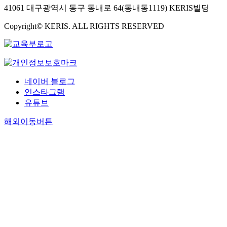
41061 대구광역시 동구 동내로 64(동내동1119) KERIS빌딩
Copyright© KERIS. ALL RIGHTS RESERVED
네이버 블로그
인스타그램
유튜브
해외이동버튼