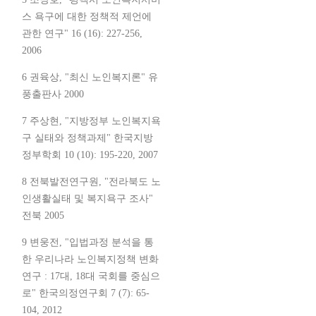
스 욕구에 대한 정책적 제언에
관한 연구" 16 (16): 227-256,
2006
6 권육상, "최신 노인복지론" 유
풍출판사 2000
7 주상현, "지방정부 노인복지욕
구 실태와 정책과제" 한국지방
정부학회 10 (10): 195-220, 2007
8 전북발전연구원, "전라북도 노
인생활실태 및 복지욕구 조사"
전북 2005
9 변웅전, "입법과정 분석을 통
한 우리나라 노인복지정책 변화
연구 : 17대, 18대 국회를 중심으
로" 한국의정연구회 7 (7): 65-
104, 2012