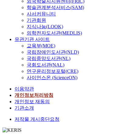
외국학술지지원센터(FRIC)
학술관계분석서비스(SAM)
사서커뮤니티
기관회원
지식나눔(LOOK)
의학전자도서관(MEDLIS)
유관기관 사이트
교육부(MOE)
국립장애인도서관(NLD)
국립중앙도서관(NL)
국회도서관(NAL)
연구윤리정보포털(CRE)
사이언스온 (ScienceON)
이용약관
개인정보처리방침
개인정보 재동의
기관소개
저작물 게시중단요청