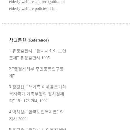
elderly welfare and recognition of
elderly welfare policies. Th...
참고문헌 (Reference)
1 유풍출판사, "현대사회와 노인
문제" 유풍출판사 1995
2 "행정자치부 주민등록인구통
계"
3 장경섭, "핵가족 이데올로기와
복지국가 가족부양의 정치경제
학" 15 : 173-204, 1992
4 박차성, "한국노인복지론" 학
지사 2009
5 조당호, "평택시 노인복지서비