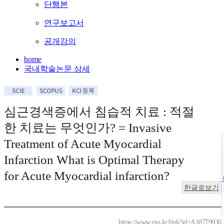
단행본
연구보고서
공개강의
home
국내학술논문 상세
심근경색증에서 침습적 치료 : 적절
한 치료는 무엇인가? = Invasive
Treatment of Acute Myocardial
Infarction What is Optimal Therapy
for Acute Myocardial infarction?
한글로보기
https://www.riss.kr/link?id=A18779930