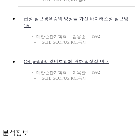
급성 심근경색증의 양상을 가진 바이러스성 심근염
1레
1992
대한순환기학회
김용준
SCIE,SCOPUS,KCI등재
Celiprolol의 강압효과에 관한 임상적 연구
1992
대한순환기학회
이옥찬
SCIE,SCOPUS,KCI등재
분석정보