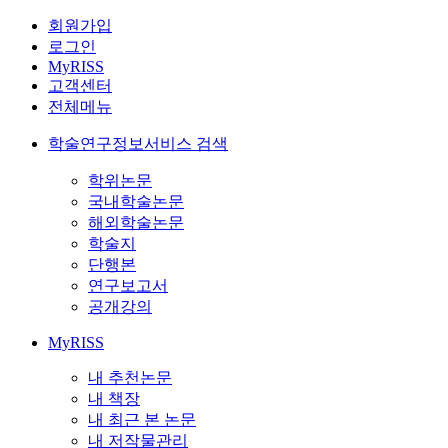
회원가입
로그인
MyRISS
고객센터
전체메뉴
학술연구정보서비스 검색
학위논문
국내학술논문
해외학술논문
학술지
단행본
연구보고서
공개강의
MyRISS
내 추천논문
내 책장
내 최근 본 논문
내 저작물관리