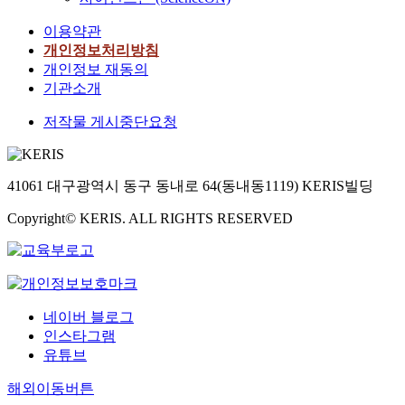
이용약관
개인정보처리방침
개인정보 재동의
기관소개
저작물 게시중단요청
41061 대구광역시 동구 동내로 64(동내동1119) KERIS빌딩
Copyright© KERIS. ALL RIGHTS RESERVED
네이버 블로그
인스타그램
유튜브
해외이동버튼