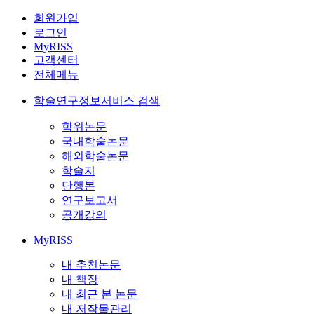
회원가입
로그인
MyRISS
고객센터
전체메뉴
학술연구정보서비스 검색
학위논문
국내학술논문
해외학술논문
학술지
단행본
연구보고서
공개강의
MyRISS
내 추천논문
내 책장
내 최근 본 논문
내 저작물관리