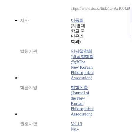
https://www.riss.kr/link?id=A2100429
저자
이동희
(계명대
학교 국
민윤리
학과)
발행기관
영남철학회
(영남철학회
@@The
New Korean
Philosophical
Association)
학술지명
철학논총
(Journal of
the New
Korean
Philosophical
Association)
권호사항
Vol.13
No.-