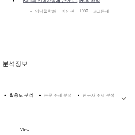
Kant의 선험사상에 관한 Jaspers의 해석
1997
영남철학회
이인건
KCI등재
분석정보
활용도 분석
논문 주제 분석
연구자 주제 분석
View