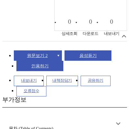
0
0
0
상세조회
다운로드
내보내기
원문보기 2
음성듣기
인용하기
내보내기
내책장담기
공유하기
오류접수
부가정보
목차 (Table of Contents)