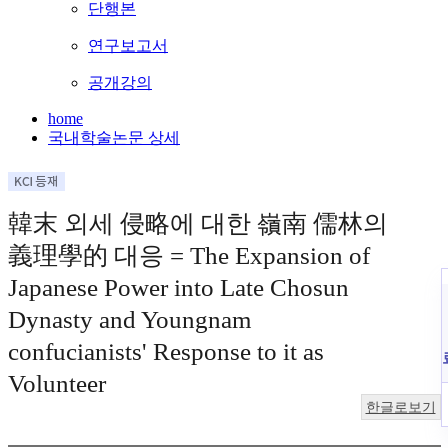
단행본
연구보고서
공개강의
home
국내학술논문 상세
韓末 외세 侵略에 대한 嶺南 儒林의
義理學的 대응 = The Expansion of
Japanese Power into Late Chosun
Dynasty and Youngnam
confucianists' Response to it as
Volunteer
한글로보기