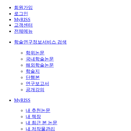
회원가입
로그인
MyRISS
고객센터
전체메뉴
학술연구정보서비스 검색
학위논문
국내학술논문
해외학술논문
학술지
단행본
연구보고서
공개강의
MyRISS
내 추천논문
내 책장
내 최근 본 논문
내 저작물관리