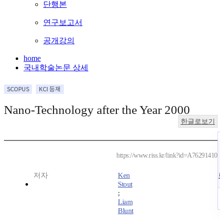
단행본
연구보고서
공개강의
home
국내학술논문 상세
Nano-Technology after the Year 2000
한글로보기
https://www.riss.kr/link?id=A76291410
저자
Ken
Stout
;
Liam
Blunt