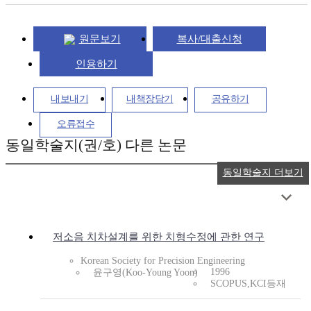
원문보기
복사/대출신청
인용하기
내보내기
내책장담기
공유하기
오류접수
동일학술지(권/호) 다른 논문
동일학술지 더보기
저소음 치차설계를 위한 치형수정에 관한 연구
Korean Society for Precision Engineering
1996
윤구영(Koo-Young Yoon)
SCOPUS,KCI등재