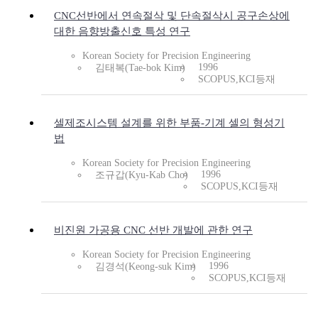
CNC선반에서 연속절삭 및 단속절삭시 공구손상에
대한 음향방출신호 특성 연구
Korean Society for Precision Engineering
1996
김태복(Tae-bok Kim)
SCOPUS,KCI등재
셀제조시스템 설계를 위한 부품-기계 셀의 형성기
법
Korean Society for Precision Engineering
1996
조규갑(Kyu-Kab Cho)
SCOPUS,KCI등재
비진원 가공용 CNC 선반 개발에 관한 연구
Korean Society for Precision Engineering
1996
김경석(Keong-suk Kim)
SCOPUS,KCI등재