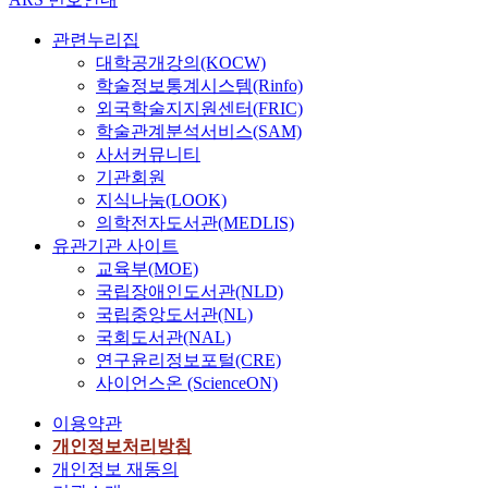
관련누리집
대학공개강의(KOCW)
학술정보통계시스템(Rinfo)
외국학술지지원센터(FRIC)
학술관계분석서비스(SAM)
사서커뮤니티
기관회원
지식나눔(LOOK)
의학전자도서관(MEDLIS)
유관기관 사이트
교육부(MOE)
국립장애인도서관(NLD)
국립중앙도서관(NL)
국회도서관(NAL)
연구윤리정보포털(CRE)
사이언스온 (ScienceON)
이용약관
개인정보처리방침
개인정보 재동의