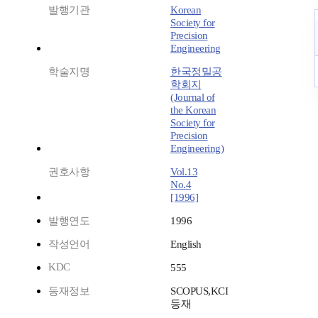
발행기관
Korean
Society for
Precision
Engineering
학술지명
한국정밀공
학회지
(Journal of
the Korean
Society for
Precision
Engineering)
권호사항
Vol.13
No.4
[1996]
발행연도
1996
작성언어
English
KDC
555
등재정보
SCOPUS,KCI
등재