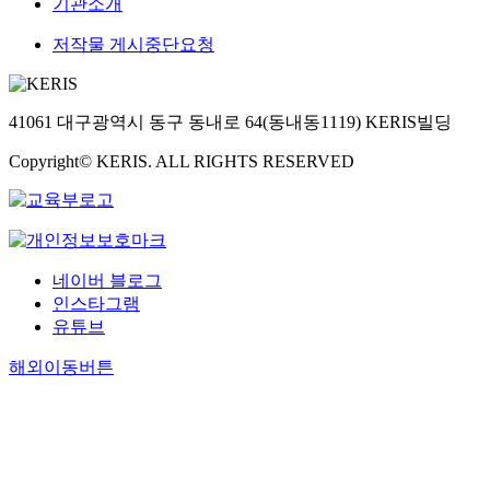
기관소개
저작물 게시중단요청
41061 대구광역시 동구 동내로 64(동내동1119) KERIS빌딩
Copyright© KERIS. ALL RIGHTS RESERVED
네이버 블로그
인스타그램
유튜브
해외이동버튼