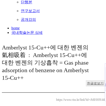
단행본
연구보고서
공개강의
home
국내학술논문 상세
Amberlyst 15-Cu++에 대한 벤젠의
氣相吸着 : Amberlyst 15-Cu++에
대한 벤젠의 기상흡착 = Gas phase
adsorption of benzene on Amberlyst
15-Cu++
한글로보기
https://www.riss.kr/link?id=A60169144