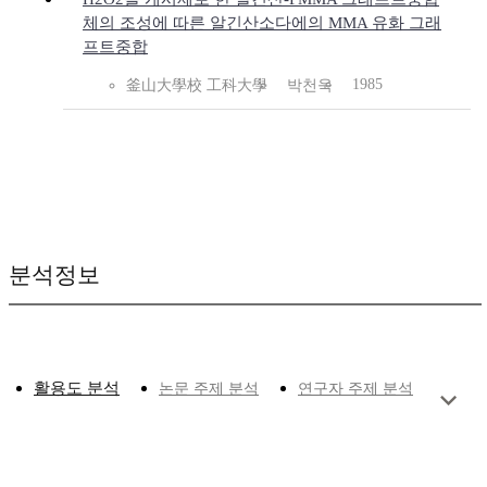
체의 조성에 따른 알긴산소다에의 MMA 유화 그래
프트중합
1985
釜山大學校 工科大學
박천욱
분석정보
활용도 분석
논문 주제 분석
연구자 주제 분석