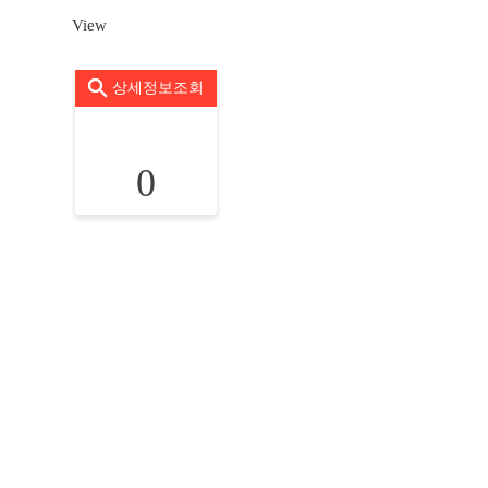
View
상세정보조회
0