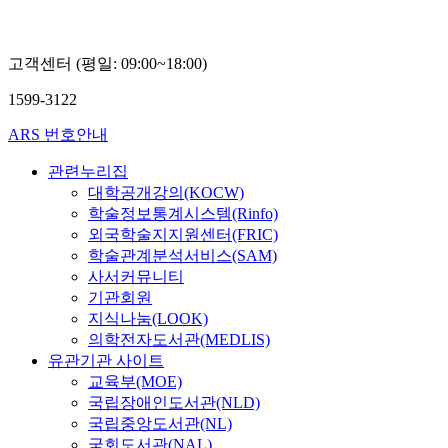
고객센터 (평일: 09:00~18:00)
1599-3122
ARS 번호안내
관련누리집
대학공개강의(KOCW)
학술정보통계시스템(Rinfo)
외국학술지지원센터(FRIC)
학술관계분석서비스(SAM)
사서커뮤니티
기관회원
지식나눔(LOOK)
의학전자도서관(MEDLIS)
유관기관 사이트
교육부(MOE)
국립장애인도서관(NLD)
국립중앙도서관(NL)
국회도서관(NAL)