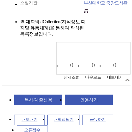
소장기관
부산대학교 중앙도서관
※ 대학의 dCollection(지식정보 디
지털 유통체계)을 통하여 작성된
목록정보입니다.
0
0
0
상세조회
다운로드
내보내기
복사/대출신청
인용하기
내보내기
내책장담기
공유하기
오류접수