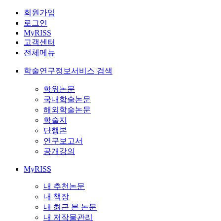
회원가입
로그인
MyRISS
고객센터
전체메뉴
학술연구정보서비스 검색
학위논문
국내학술논문
해외학술논문
학술지
단행본
연구보고서
공개강의
MyRISS
내 추천논문
내 책장
내 최근 본 논문
내 저작물관리