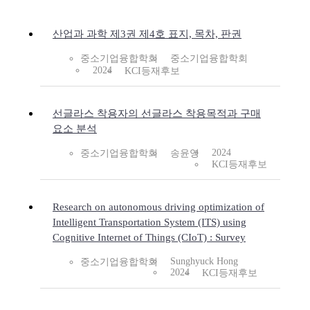
산업과 과학 제3권 제4호 표지, 목차, 판권
중소기업융합학회
중소기업융합학회
2024
KCI등재후보
선글라스 착용자의 선글라스 착용목적과 구매
요소 분석
2024
중소기업융합학회
송윤영
KCI등재후보
Research on autonomous driving optimization of
Intelligent Transportation System (ITS) using
Cognitive Internet of Things (CIoT) : Survey
Sunghyuck Hong
중소기업융합학회
2024
KCI등재후보