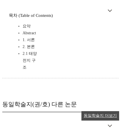
목차 (Table of Contents)
요약
Abstract
1. 서론
2. 본론
2.1 태양
전지 구
조
동일학술지(권/호) 다른 논문
동일학술지 더보기