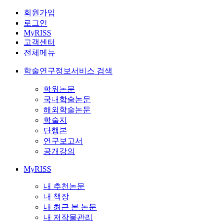
회원가입
로그인
MyRISS
고객센터
전체메뉴
학술연구정보서비스 검색
학위논문
국내학술논문
해외학술논문
학술지
단행본
연구보고서
공개강의
MyRISS
내 추천논문
내 책장
내 최근 본 논문
내 저작물관리