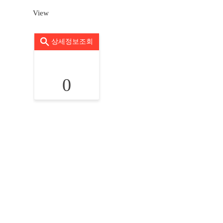
View
상세정보조회
0