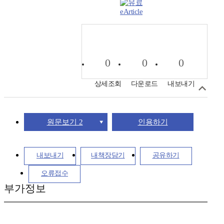
eArticle
0
0
0
상세조회
다운로드
내보내기
원문보기 2
인용하기
내보내기
내책장담기
공유하기
오류접수
부가정보