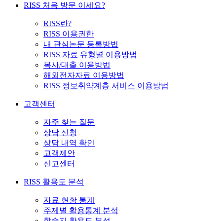
RISS 처음 방문 이세요?
RISS란?
RISS 이용권한
내 관심논문 등록방법
RISS 자료 유형별 이용방법
복사/대출 이용방법
해외전자자료 이용방법
RISS 정보취약계층 서비스 이용방법
고객센터
자주 찾는 질문
상담 신청
상담 내역 확인
고객제안
신고센터
RISS 활용도 분석
자료 현황 통계
주제별 활용통계 분석
학술지 활용도 분석