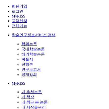
회원가입
로그인
MyRISS
고객센터
전체메뉴
학술연구정보서비스 검색
학위논문
국내학술논문
해외학술논문
학술지
단행본
연구보고서
공개강의
MyRISS
내 추천논문
내 책장
내 최근 본 논문
내 저작물관리