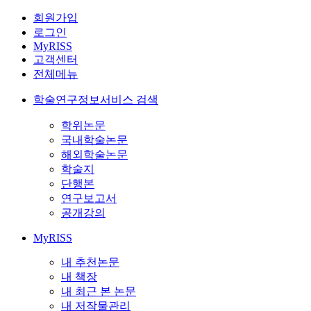
회원가입
로그인
MyRISS
고객센터
전체메뉴
학술연구정보서비스 검색
학위논문
국내학술논문
해외학술논문
학술지
단행본
연구보고서
공개강의
MyRISS
내 추천논문
내 책장
내 최근 본 논문
내 저작물관리