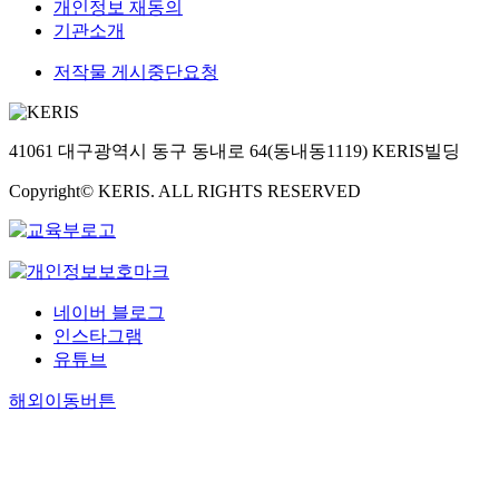
개인정보 재동의
기관소개
저작물 게시중단요청
41061 대구광역시 동구 동내로 64(동내동1119) KERIS빌딩
Copyright© KERIS. ALL RIGHTS RESERVED
네이버 블로그
인스타그램
유튜브
해외이동버튼