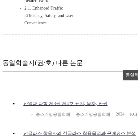
Related Work
2.1. Enhanced Traffic
Efficiency, Safety, and User
Convenience
동일학술지(권/호) 다른 논문
동일학
산업과 과학 제3권 제4호 표지, 목차, 판권
2024
중소기업융합학회
중소기업융합학회
KC
선글라스 착용자의 선글라스 착용목적과 구매요소 분석