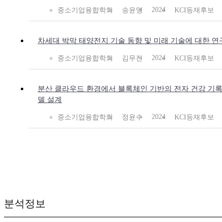
2024
중소기업융합학회
송윤영
KCI등재후보
차세대 박막 태양전지 기술 동향 및 미래 기술에 대한 연
2024
중소기업융합학회
김무진
KCI등재후보
분산 클라우드 환경에서 블록체인 기반의 전자 건강 기록
델 설계
2024
중소기업융합학회
정윤수
KCI등재후보
분석정보