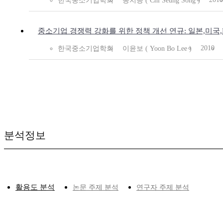
한국중소기업학회
송치승 ( Chi Seung Song )
중소기업 경쟁력 강화를 위한 정책 개선 연규: 일본,미국
2010
한국중소기업학회
이윤보 ( Yoon Bo Lee )
분석정보
활용도 분석
논문 주제 분석
연구자 주제 분석