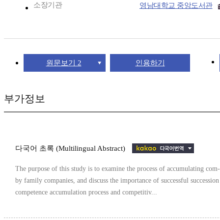
소장기관
영남대학교 중앙도서관
원문보기 2
인용하기
부가정보
다국어 초록 (Multilingual Abstract)
The purpose of this study is to examine the process of accumulating com
by family companies, and discuss the importance of successful succession
competence accumulation process and competitiv...