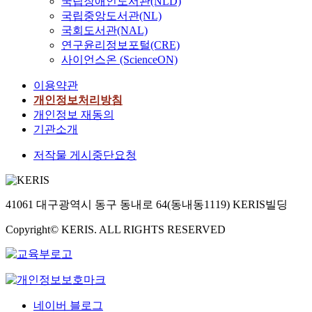
국립장애인도서관(NLD)
국립중앙도서관(NL)
국회도서관(NAL)
연구윤리정보포털(CRE)
사이언스온 (ScienceON)
이용약관
개인정보처리방침
개인정보 재동의
기관소개
저작물 게시중단요청
41061 대구광역시 동구 동내로 64(동내동1119) KERIS빌딩
Copyright© KERIS. ALL RIGHTS RESERVED
네이버 블로그