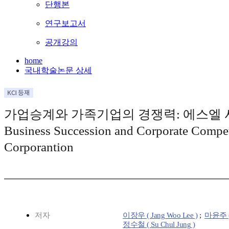
단행본
연구보고서
공개강의
home
국내학술논문 상세
가업승계와 가족기업의 경쟁력: 에스엘 사례 = T
Business Succession and Corporate Compet
Corporantion
저자
이장우 ( Jang Woo Lee )
;
마윤주 ( 
정수철 ( Su Chul Jung )