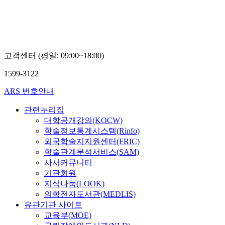
고객센터 (평일: 09:00~18:00)
1599-3122
ARS 번호안내
관련누리집
대학공개강의(KOCW)
학술정보통계시스템(Rinfo)
외국학술지지원센터(FRIC)
학술관계분석서비스(SAM)
사서커뮤니티
기관회원
지식나눔(LOOK)
의학전자도서관(MEDLIS)
유관기관 사이트
교육부(MOE)