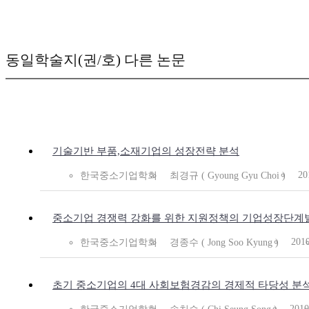
동일학술지(권/호) 다른 논문
기술기반 부품,소재기업의 성장전략 분석
20
한국중소기업학회
최경규 ( Gyoung Gyu Choi )
중소기업 경쟁력 강화를 위한 지원정책의 기업성장단계
201
한국중소기업학회
경종수 ( Jong Soo Kyung )
초기 중소기업의 4대 사회보험경감의 경제적 타당성 분
2010