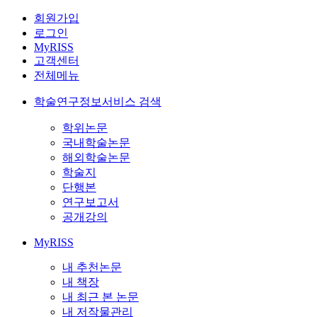
회원가입
로그인
MyRISS
고객센터
전체메뉴
학술연구정보서비스 검색
학위논문
국내학술논문
해외학술논문
학술지
단행본
연구보고서
공개강의
MyRISS
내 추천논문
내 책장
내 최근 본 논문
내 저작물관리