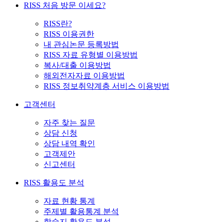
RISS 처음 방문 이세요?
RISS란?
RISS 이용권한
내 관심논문 등록방법
RISS 자료 유형별 이용방법
복사/대출 이용방법
해외전자자료 이용방법
RISS 정보취약계층 서비스 이용방법
고객센터
자주 찾는 질문
상담 신청
상담 내역 확인
고객제안
신고센터
RISS 활용도 분석
자료 현황 통계
주제별 활용통계 분석
학술지 활용도 분석