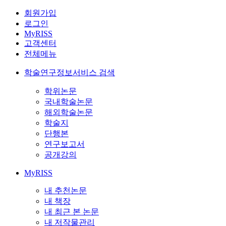
회원가입
로그인
MyRISS
고객센터
전체메뉴
학술연구정보서비스 검색
학위논문
국내학술논문
해외학술논문
학술지
단행본
연구보고서
공개강의
MyRISS
내 추천논문
내 책장
내 최근 본 논문
내 저작물관리