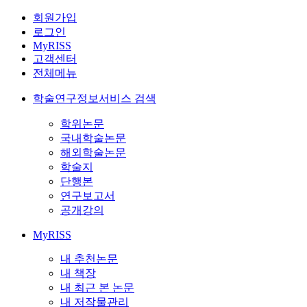
회원가입
로그인
MyRISS
고객센터
전체메뉴
학술연구정보서비스 검색
학위논문
국내학술논문
해외학술논문
학술지
단행본
연구보고서
공개강의
MyRISS
내 추천논문
내 책장
내 최근 본 논문
내 저작물관리