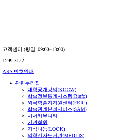
대
학
교
김
승
재
고객센터 (평일: 09:00~18:00)
1599-3122
ARS 번호안내
관련누리집
대학공개강의(KOCW)
학술정보통계시스템(Rinfo)
외국학술지지원센터(FRIC)
학술관계분석서비스(SAM)
사서커뮤니티
기관회원
지식나눔(LOOK)
의학전자도서관(MEDLIS)