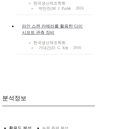
한국생산제조학회
2016
박만진(M. J. Park)
라인 스캔 카메라를 활용한 다이
시프트 관측 장비
한국생산제조학회
2016
기대간(D. G. Ki)
분석정보
활용도 분석
논문 주제 분석