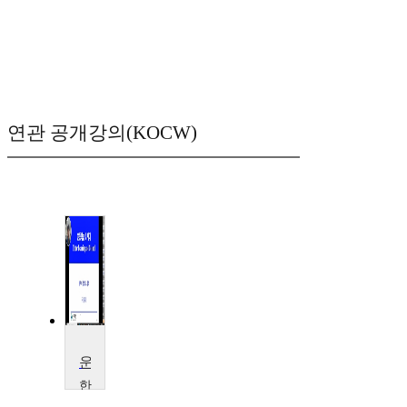
연관 공개강의(KOCW)
운동학습 및 제어
한
서