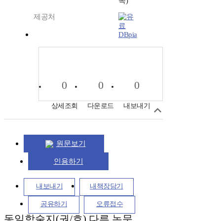
쪽)
제공처
DBpia
0
0
0
상세조회
다운로드
내보내기
원문보기
인용하기
내보내기
내책장담기
공유하기
오류접수
동일학술지(권/호) 다른 논문