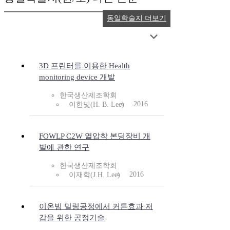
동일학술지 더보기
3D 프린터를 이용한 Health
monitoring device 개발
한국생산제조학회
2016
이한빛(H. B. Lee)
FOWLP C2W 열압착 본딩장비 개
발에 관한 연구
한국생산제조학회
2016
이재학(J.H. Lee)
이온빔 밀링공정에서 커튼효과 저
감을 위한 공정기술