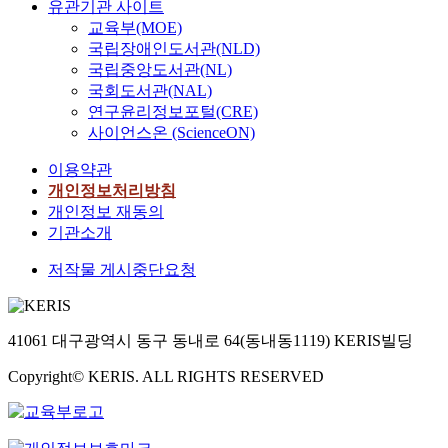
유관기관 사이트
교육부(MOE)
국립장애인도서관(NLD)
국립중앙도서관(NL)
국회도서관(NAL)
연구윤리정보포털(CRE)
사이언스온 (ScienceON)
이용약관
개인정보처리방침
개인정보 재동의
기관소개
저작물 게시중단요청
41061 대구광역시 동구 동내로 64(동내동1119) KERIS빌딩
Copyright© KERIS. ALL RIGHTS RESERVED