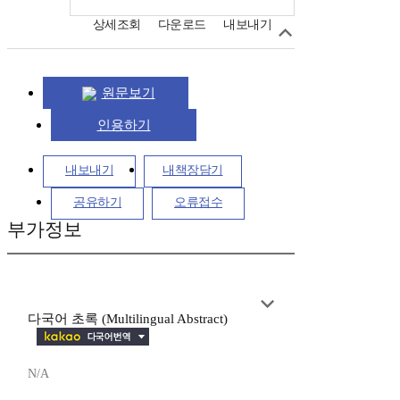
상세조회
다운로드
내보내기
원문보기
인용하기
내보내기
내책장담기
공유하기
오류접수
부가정보
다국어 초록 (Multilingual Abstract)
N/A