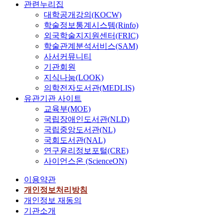
관련누리집
대학공개강의(KOCW)
학술정보통계시스템(Rinfo)
외국학술지지원센터(FRIC)
학술관계분석서비스(SAM)
사서커뮤니티
기관회원
지식나눔(LOOK)
의학전자도서관(MEDLIS)
유관기관 사이트
교육부(MOE)
국립장애인도서관(NLD)
국립중앙도서관(NL)
국회도서관(NAL)
연구윤리정보포털(CRE)
사이언스온 (ScienceON)
이용약관
개인정보처리방침
개인정보 재동의
기관소개