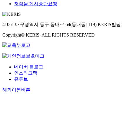
저작물 게시중단요청
41061 대구광역시 동구 동내로 64(동내동1119) KERIS빌딩
Copyright© KERIS. ALL RIGHTS RESERVED
네이버 블로그
인스타그램
유튜브
해외이동버튼