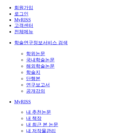
회원가입
로그인
MyRISS
고객센터
전체메뉴
학술연구정보서비스 검색
학위논문
국내학술논문
해외학술논문
학술지
단행본
연구보고서
공개강의
MyRISS
내 추천논문
내 책장
내 최근 본 논문
내 저작물관리