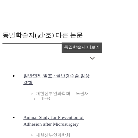
동일학술지(권/호) 다른 논문
동일학술지 더보기
일반연제 발표 : 골반경수술 임상
경험
대한산부인과학회
노원재
1993
Animal Study for Prevention of
Adhesion after Microsurgery
대한산부인과학회