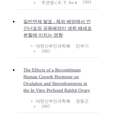
1993
주관영 ( K. Y. Joo )
일반연제 발표 : 체외 배양에서 인
간난포와 공동배양이 생쥐 배세포
분할에 미치는 영향
대한산부인과학회
민부기
1993
The Effects of a Recombinant
Human Growth Hormone on
Ovulation and Steroidogenesis in
the In Vitro Perfused Rabbit Ovary
대한산부인과학회
정동근
1993