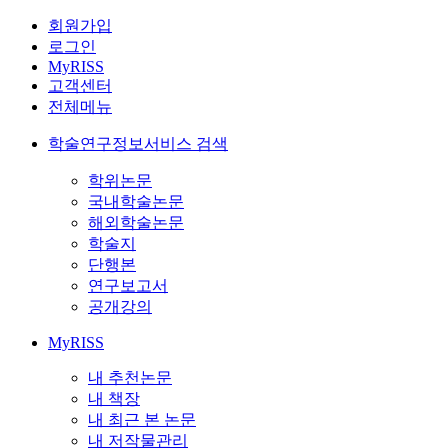
회원가입
로그인
MyRISS
고객센터
전체메뉴
학술연구정보서비스 검색
학위논문
국내학술논문
해외학술논문
학술지
단행본
연구보고서
공개강의
MyRISS
내 추천논문
내 책장
내 최근 본 논문
내 저작물관리