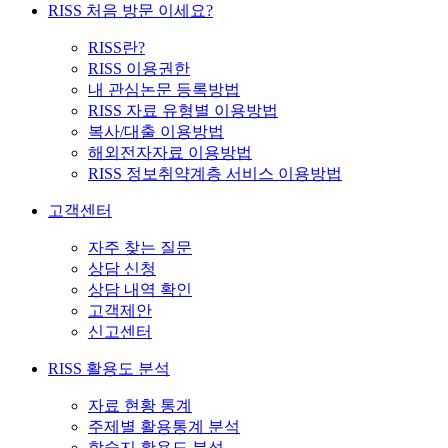
RISS 처음 방문 이세요?
RISS란?
RISS 이용권한
내 관심논문 등록방법
RISS 자료 유형별 이용방법
복사/대출 이용방법
해외전자자료 이용방법
RISS 정보취약계층 서비스 이용방법
고객센터
자주 찾는 질문
상담 신청
상담 내역 확인
고객제안
신고센터
RISS 활용도 분석
자료 현황 통계
주제별 활용통계 분석
학술지 활용도 분석