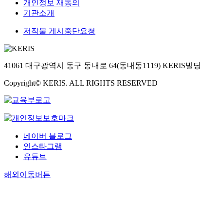
개인정보 재동의
기관소개
저작물 게시중단요청
41061 대구광역시 동구 동내로 64(동내동1119) KERIS빌딩
Copyright© KERIS. ALL RIGHTS RESERVED
네이버 블로그
인스타그램
유튜브
해외이동버튼