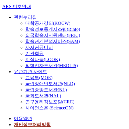
ARS 번호안내
관련누리집
대학공개강의(KOCW)
학술정보통계시스템(Rinfo)
외국학술지지원센터(FRIC)
학술관계분석서비스(SAM)
사서커뮤니티
기관회원
지식나눔(LOOK)
의학전자도서관(MEDLIS)
유관기관 사이트
교육부(MOE)
국립장애인도서관(NLD)
국립중앙도서관(NL)
국회도서관(NAL)
연구윤리정보포털(CRE)
사이언스온 (ScienceON)
이용약관
개인정보처리방침