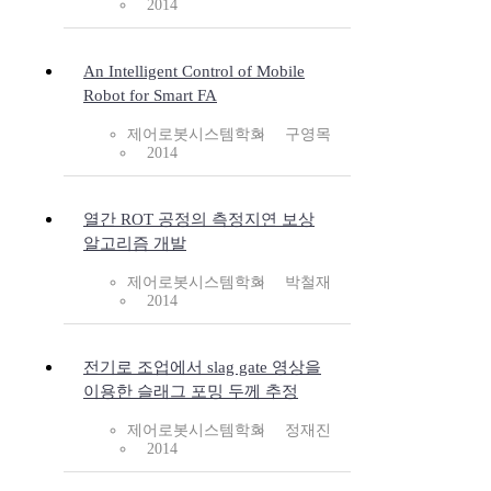
2014
An Intelligent Control of Mobile
Robot for Smart FA
제어로봇시스템학회
구영목
2014
열간 ROT 공정의 측정지연 보상
알고리즘 개발
제어로봇시스템학회
박철재
2014
전기로 조업에서 slag gate 영상을
이용한 슬래그 포밍 두께 추정
제어로봇시스템학회
정재진
2014