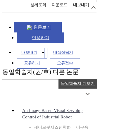
상세조회
다운로드
내보내기
원문보기
인용하기
내보내기
내책장담기
공유하기
오류접수
동일학술지(권/호) 다른 논문
동일학술지 더보기
An Image Based Visual Servoing
Control of Industrial Robot
제어로봇시스템학회
이우송