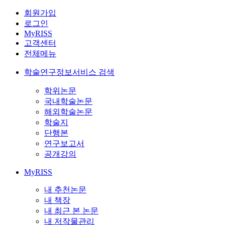
회원가입
로그인
MyRISS
고객센터
전체메뉴
학술연구정보서비스 검색
학위논문
국내학술논문
해외학술논문
학술지
단행본
연구보고서
공개강의
MyRISS
내 추천논문
내 책장
내 최근 본 논문
내 저작물관리