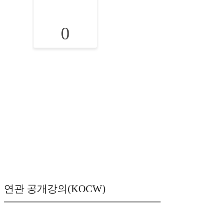
0
연관 공개강의(KOCW)