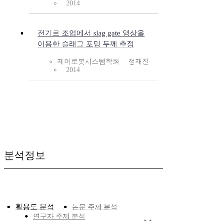
2014
전기로 조업에서 slag gate 영상을
이용한 슬래그 포밍 두께 추정
제어로봇시스템학회
정재진
2014
분석정보
활용도 분석
논문 주제 분석
연구자 주제 분석