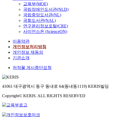
교육부(MOE)
국립장애인도서관(NLD)
국립중앙도서관(NL)
국회도서관(NAL)
연구윤리정보포털(CRE)
사이언스온 (ScienceON)
이용약관
개인정보처리방침
개인정보 재동의
기관소개
저작물 게시중단요청
41061 대구광역시 동구 동내로 64(동내동1119) KERIS빌딩
Copyright© KERIS. ALL RIGHTS RESERVED