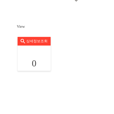
View
상세정보조회
0