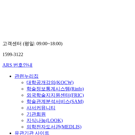
고객센터 (평일: 09:00~18:00)
1599-3122
ARS 번호안내
관련누리집
대학공개강의(KOCW)
학술정보통계시스템(Rinfo)
외국학술지지원센터(FRIC)
학술관계분석서비스(SAM)
사서커뮤니티
기관회원
지식나눔(LOOK)
의학전자도서관(MEDLIS)
유관기관 사이트