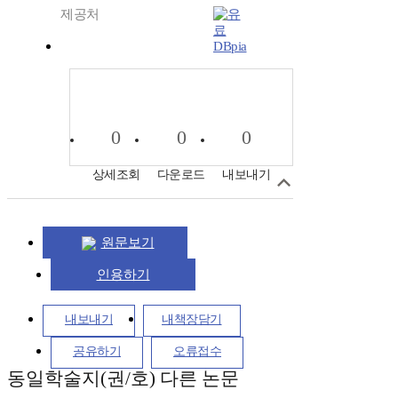
제공처
DBpia
0
0
0
상세조회
다운로드
내보내기
원문보기
인용하기
내보내기
내책장담기
공유하기
오류접수
동일학술지(권/호) 다른 논문