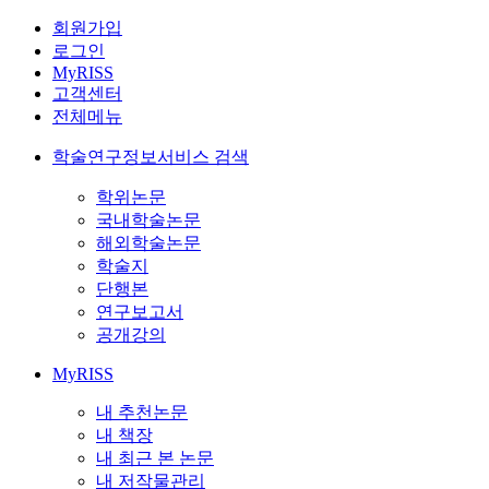
회원가입
로그인
MyRISS
고객센터
전체메뉴
학술연구정보서비스 검색
학위논문
국내학술논문
해외학술논문
학술지
단행본
연구보고서
공개강의
MyRISS
내 추천논문
내 책장
내 최근 본 논문
내 저작물관리