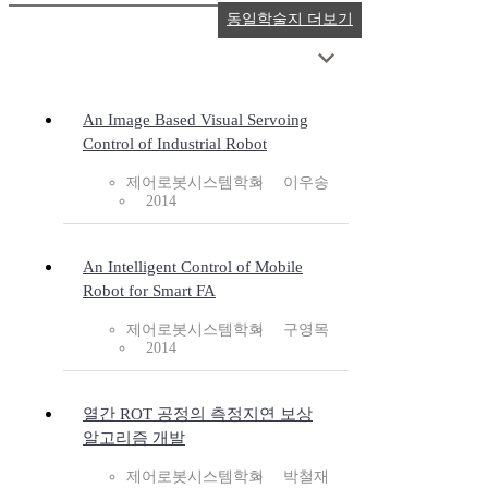
동일학술지 더보기
An Image Based Visual Servoing
Control of Industrial Robot
제어로봇시스템학회
이우송
2014
An Intelligent Control of Mobile
Robot for Smart FA
제어로봇시스템학회
구영목
2014
열간 ROT 공정의 측정지연 보상
알고리즘 개발
제어로봇시스템학회
박철재