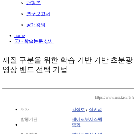
단행본
연구보고서
공개강의
home
국내학술논문 상세
재질 구분을 위한 학습 기반 기반 초분광
영상 밴드 선택 기법
https://www.riss.kr/lin
저자
김성호
;
심민섭
발행기관
제어로봇시스템
학회