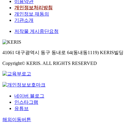
이용약관
개인정보처리방침
개인정보 재동의
기관소개
저작물 게시중단요청
41061 대구광역시 동구 동내로 64(동내동1119) KERIS빌딩
Copyright© KERIS. ALL RIGHTS RESERVED
네이버 블로그
인스타그램
유튜브
해외이동버튼