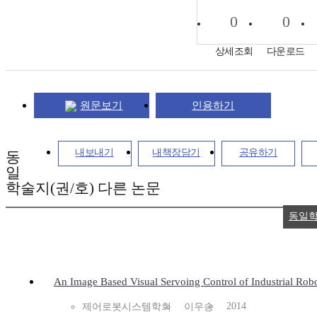
0
0
상세조회
다운로드
원문보기
인용하기
내보내기
내책장담기
공유하기
동
일
학술지(권/호) 다른 논문
동일학
An Image Based Visual Servoing Control of Industrial Rob
2014
제어로봇시스템학회
이우송