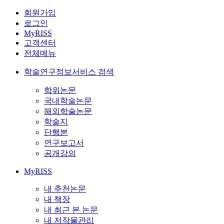
회원가입
로그인
MyRISS
고객센터
전체메뉴
학술연구정보서비스 검색
학위논문
국내학술논문
해외학술논문
학술지
단행본
연구보고서
공개강의
MyRISS
내 추천논문
내 책장
내 최근 본 논문
내 저작물관리